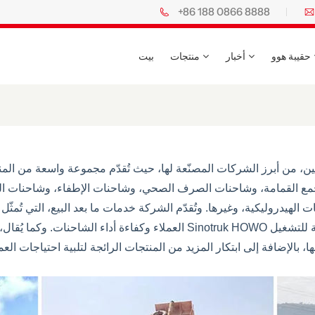
+86 188 0866 8888
حقيبة هوو
أخبار
منتجات
بيت
مع القمامة، وشاحنات الصرف الصحي، وشاحنات الإطفاء، وشاحنات ال
لهيدروليكية، وغيرها. وتُقدّم الشركة خدمات ما بعد البيع، التي تُمثّل الدعم والموا
العملاء وكفاءة أداء الشاحنات. وكما يُقال، فإنّ الأدوات الحادة تُؤدّي عملًا 