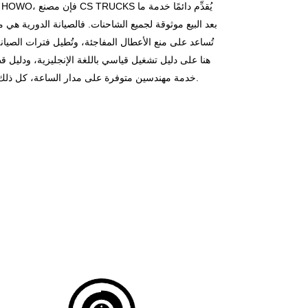
بعد البيع موثوقة لجميع الشاحنات. فالصيانة الدورية هي 
تُساعد على منع الأعطال المفاجئة، وتُطيل فترات الصيان
هنا على دليل تشغيل قياسي باللغة الإنجليزية، ودليل قط
خدمة مهندسين متوفرة على مدار الساعة، كل ذلك لضمان تشغيل أكثر أمانًا وموثوقية.