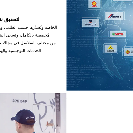
خدمة شاحنات WO
مُخصصة بالكامل، وتسعى الشرك
الخدمات اللوجستية والهندسة والتعدين، بالإضافة إلى جميع أنواع الأغراض الخاصة.