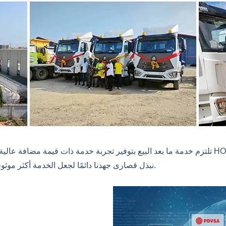
تلتزم خدمة ما بعد البيع بتوفير تجربة خدمة ذات قيمة مضافة عالية الجودة، تتسم بالراحة و
المتكاملة. ونحن في مصنع CS TRUCKS نبذل قصارى جهدنا دائمًا لجعل الخدمة أكثر موثوقية وسهولة.