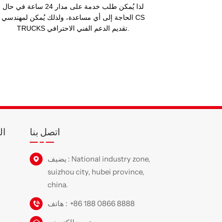
لذا يُمكن طلب خدمة على مدار 24 ساعة في حال
الحاجة إلى أي مساعدة، ولذلك يُمكن لمهندسي CS
TRUCKS تقديم الدعم الفني الاحترافي.
اتصل بنا
ال
يضيف : National industry zone,
suizhou city, hubei province,
china.
+86 188 0866 8888
هاتف :