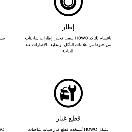
إطار
ينبغي فحص إطارات شاحنات HOWO بانتظام للتأكد
من خلوها من علامات التآكل. وتنظيف الإطارات عند
الحاجة.
قطع غيار
تُستخدم قطع غيار صيانة شاحنات HOWO بشكل