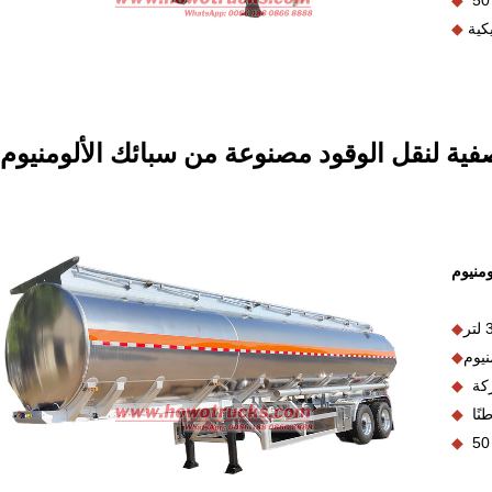
كية
◆
I
ة لنقل الوقود مصنوعة من سبائك الألومنيوم
منيوم
◆
نيوم
◆
◆
◆
◆