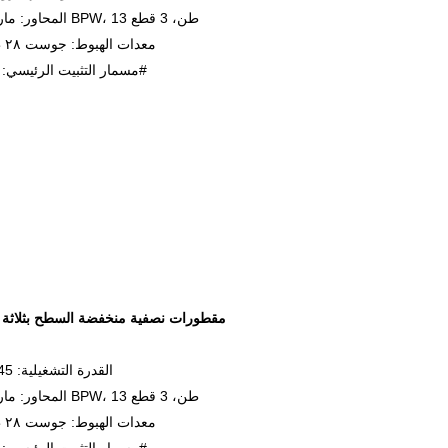
المحاور: ماركة BPW، 13 طن، 3 قطع
معدات الهبوط: جوست ٢٨ طنًا
مسمار التثبيت الرئيسي: 50#
مقطورات نصفية منخفضة السطح بثلاثة 
القدرة التشغيلية: 45 طنًا
المحاور: ماركة BPW، 13 طن، 3 قطع
معدات الهبوط: جوست ٢٨ طنًا
مسمار التثبيت الرئيسي: 50#