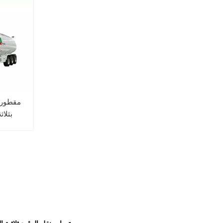
مقطورة
بثلاثة 