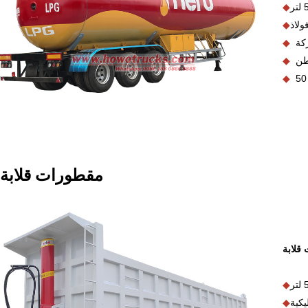
◆
◆
◆
◆
◆
I
مقطورات قلابة
قلابة
◆
◆