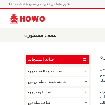
ثلاثون عاماً من الخبرة في تصنيع شاحنات هوو. المصنع الرسمي لشاحنات هوو الخاصة.
نصف مقطورة
ة
فئات المنتجات
اعي
شاحنة جمع القمامة هوو
خدم
شاحنة شفط المياه من هوو
لاذ
شاحنة وقود هوو
اءً
شاحنة مياه هوو