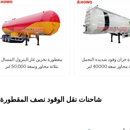
 خزان وقود شديدة التحمل
مقطورة تخزين غاز البترول المسال
محاور سعة 40000 لتر
بثلاثة محاور وسعة 50,000 لتر
اقرأ المزيد
اقرأ المزيد
I
شاحنات نقل الوقود نصف المقطورة