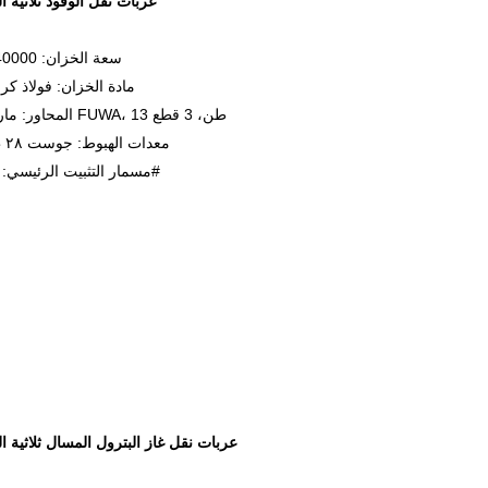
عربات نقل الوقود ثلاثية ا
سعة الخزان: 40000 لتر
مادة الخزان: فولاذ كر
المحاور: ماركة FUWA، 13 طن، 3 قطع
معدات الهبوط: جوست ٢٨ طنًا
مسمار التثبيت الرئيسي: 50#
عربات نقل غاز البترول المسال ثلاثية ا