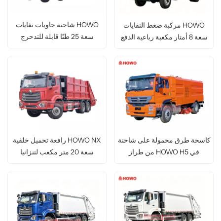
شاحنة حاويات نفايات HOWO
مركبة ضغط النفايات HOWO
سعة 25 طنًا قابلة للتدحرج
سعة 8 أمتار مكعبة رباعية الدفع
للطرق الوعرة
كاسحة طرق محمولة على شاحنة
رافعة تحميل خلفية HOWO NX
من طراز HOWO H5 في
سعة 20 متر مكعب لتنزانيا
السنغال بسعة 12 متر مكعب