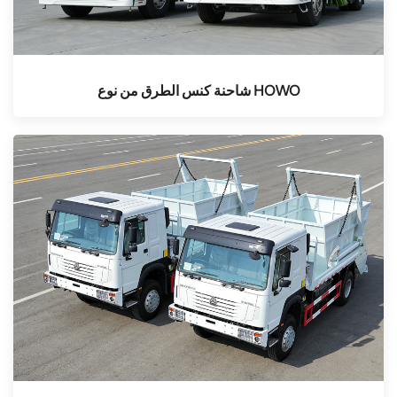
شاحنة كنس الطرق من نوع HOWO