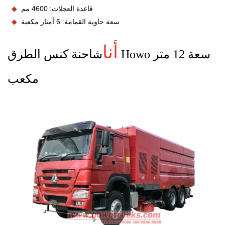
قاعدة العجلات: 4600 مم
◆
سعة حاوية القمامة: 6 أمتار مكعبة
◆
أنا
شاحنة كنس الطرق Howo سعة 12 متر
مكعب