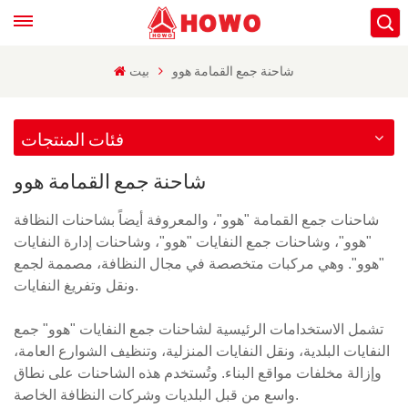
شاحنة جمع القمامة هوو
بيت
فئات المنتجات
شاحنة جمع القمامة هوو
شاحنات جمع القمامة "هوو"، والمعروفة أيضاً بشاحنات النظافة
"هوو"، وشاحنات جمع النفايات "هوو"، وشاحنات إدارة النفايات
"هوو". وهي مركبات متخصصة في مجال النظافة، مصممة لجمع
ونقل وتفريغ النفايات.
تشمل الاستخدامات الرئيسية لشاحنات جمع النفايات "هوو" جمع
النفايات البلدية، ونقل النفايات المنزلية، وتنظيف الشوارع العامة،
وإزالة مخلفات مواقع البناء. وتُستخدم هذه الشاحنات على نطاق
واسع من قبل البلديات وشركات النظافة الخاصة.