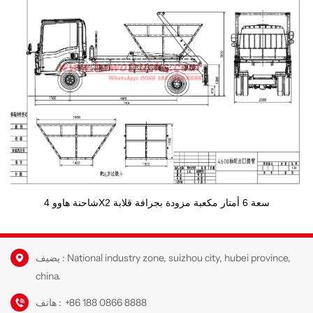
شاحنة هاوو 4X2 سعة 6 أمتار مكعبة مزودة بجرافة قلابة
يضيف : National industry zone, suizhou city, hubei province,
china.
+86 188 0866 8888
هاتف :