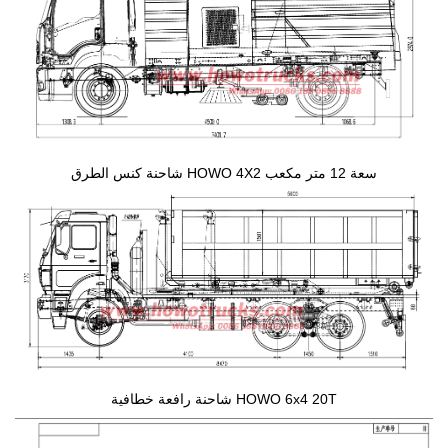
شاحنة كنس الطرق HOWO 4X2 سعة 12 متر مكعب
شاحنة رافعة خطافية HOWO 6x4 20T