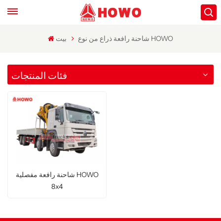
شاحنة رافعة ذراع من نوع HOWO
بيت
فئات المنتجات
شاحنة رافعة مفصلية HOWO
8x4