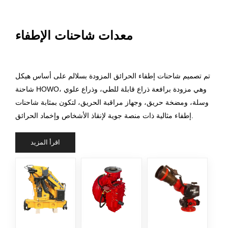
معدات شاحنات الإطفاء
تم تصميم شاحنات إطفاء الحرائق المزودة بسلالم على أساس هيكل
شاحنة HOWO، وهي مزودة برافعة ذراع قابلة للطي، وذراع علوي
وسلة، ومضخة حريق، وجهاز مراقبة الحريق، لتكون بمثابة شاحنات
إطفاء مثالية ذات منصة جوية لإنقاذ الأشخاص وإخماد الحرائق.
اقرأ المزيد