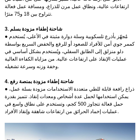
ارتفاعات عالية، ونطاق عمل مرن للذراع، ومسافة عمل فعالة
تتراوح بين 18 و75 مترًا.
3. شاحنة إطفاء مزودة بسلم
● مُجهّز بأذرع تلسكوبية وسلة دوارة مثبتة في الأعلى، يُستخدم
كممر جوي آمن للأفراد للصعود أو للرفع والخفض السريع بواسطة
دلو منزلق إلى الطابق السفلي، ويُستخدم بشكل أساسي في
عمليات الإنقاذ على ارتفاعات عالية. من مزاياه الكفاءة العالية
وخفة وزنه وسرعة تشغيله.
4. شاحنة إطفاء مزودة بمنصة رفع
● ذراع رافعة قابلة للطي متعددة الاستخدامات مزودة بسلة عمل،
يمكن استخدامها لحمل عدة أشخاص ومعدات إنقاذ. تتميز بقدرة
حمل فعالة تتجاوز 500 كجم، وتستخدم على نطاق واسع في
عمليات إخماد الحرائق من ارتفاعات شاهقة وإنقاذ الأفراد.