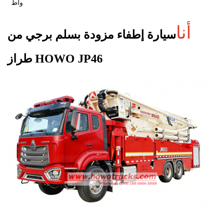
واط
أنا
سيارة إطفاء مزودة بسلم برجي من
طراز HOWO JP46