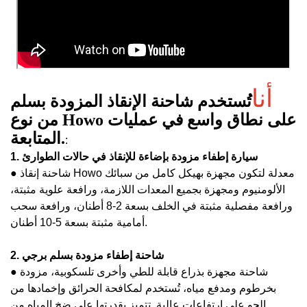
أنا
تُستخدم شاحنة الإنقاذ المزودة بسلم
من نوع Howo على نطاق واسع في عمليات
المتابعة.
:
1. سيارة إطفاء مزودة بإضاءة للإنقاذ في حالات الطوارئ
● شاحنة إنقاذ Howo معدلة لتكون مجهزة بهيكل كامل من سبائك
الألومنيوم ومجهزة بجميع المعدات اللازمة، ورافعة علوية مثبتة،
ورافعة مفصلية مثبتة في الخلف بسعة 2-8 أطنان، ورافعة سحب
أمامية مثبتة بسعة 5-10 أطنان.
2. شاحنة إطفاء مزودة بسلم برجي
● شاحنة مجهزة بذراع قابلة للطي وأخرى تلسكوبية، مزودة
بخرطوم ومدفع مياه، تُستخدم لمكافحة الحرائق وإخمادها من
الجو على ارتفاعات عالية. تتميز بقدرتها على ضخ المياه من