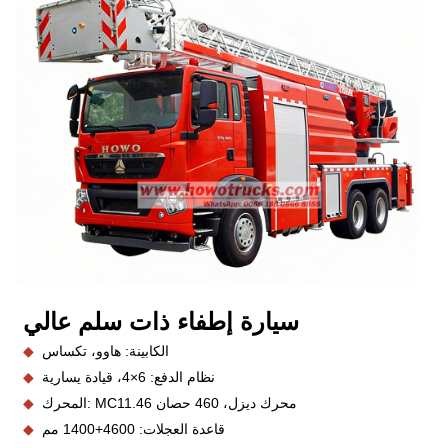
سيارة إطفاء ذات سلم عالي
الكابينة: هاوو، تكساس
◆
نظام الدفع: 6×4، قيادة يسارية
◆
محرك ديزل، 460 حصان
المحرك: MC11.46
◆
قاعدة العجلات: 4600+1400 مم
◆