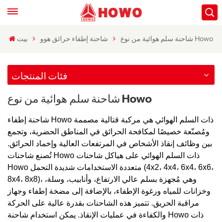
شاحنة سلم هوائية من نوع Howo
شاحنة إطفاء حرائق هوو
بيت
فئات المنتجات
شاحنة سلم هوائية من نوع Howo
شاحنة إطفاء Howo ذات السلم الهوائي هي مركبة قتالية مصممة
ومُصنّعة خصيصًا لمكافحة الحرائق في المناطق الحضرية، وتجمع
بين وظائف إنقاذ الأشخاص في المرتفعات العالية وإخماد الحرائق.
تُصنع شاحنات Howo ذات السلم الهوائي على هياكل شاحنات
Howo متعددة الاستخدامات شديدة التحمل (4x2، 4x4، 6x4، 6x6،
8x4، 8x8)، وهي مُجهزة بسلم عالي الارتفاع، وأنابيب، وسلة،
وخزانات للمياه ورغوة الإطفاء، بالإضافة إلى مضخة إطفاء وجهاز
مراقبة الحريق. تتميز هذه الشاحنات بقدرة عالية على الحركة
والكفاءة في عمليات الإنقاذ. يمكن استخدام شاحنة Howo ذات