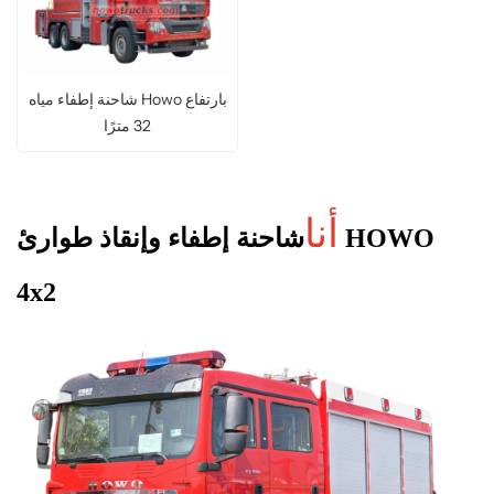
شاحنة إطفاء مياه Howo بارتفاع
32 مترًا
أنا
شاحنة إطفاء وإنقاذ طوارئ HOWO
4x2