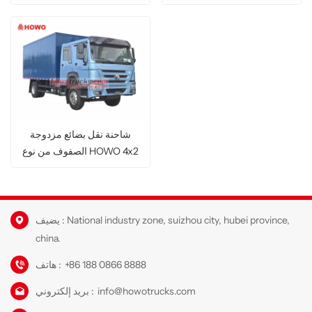
شاحنة نقل بضائع مزدوجة
الصفوف من نوع HOWO 4x2
يضيف : National industry zone, suizhou city, hubei province,
china.
+86 188 0866 8888
هاتف :
info@howotrucks.com
بريد إلكتروني :