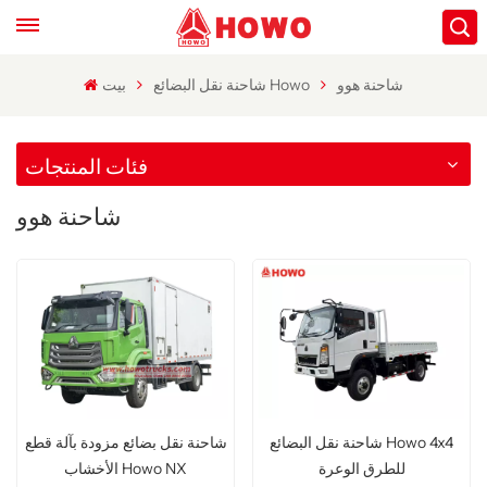
شاحنة هوو
شاحنة نقل البضائع Howo
بيت
فئات المنتجات
شاحنة هوو
شاحنة نقل البضائع Howo 4x4
شاحنة نقل بضائع مزودة بآلة قطع
للطرق الوعرة
الأخشاب Howo NX