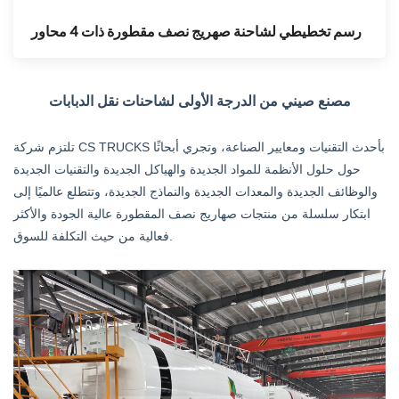
رسم تخطيطي لشاحنة صهريج نصف مقطورة ذات 4 محاور
مصنع صيني من الدرجة الأولى لشاحنات نقل الدبابات
تلتزم شركة CS TRUCKS بأحدث التقنيات ومعايير الصناعة، وتجري أبحاثًا
حول حلول الأنظمة للمواد الجديدة والهياكل الجديدة والتقنيات الجديدة
والوظائف الجديدة والمعدات الجديدة والنماذج الجديدة، وتتطلع عالميًا إلى
ابتكار سلسلة من منتجات صهاريج نصف المقطورة عالية الجودة والأكثر
فعالية من حيث التكلفة للسوق.