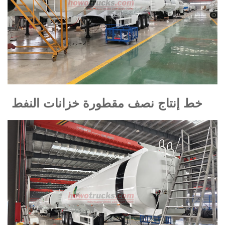
خط إنتاج نصف مقطورة خزانات النفط