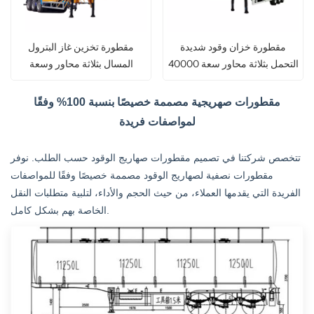
مقطورة خزان وقود شديدة
مقطورة تخزين غاز البترول
التحمل بثلاثة محاور سعة 40000
المسال بثلاثة محاور وسعة
لتر
50,000 لتر
مقطورات صهريجية مصممة خصيصًا بنسبة 100% وفقًا
لمواصفات فريدة
تتخصص شركتنا في تصميم مقطورات صهاريج الوقود حسب الطلب. نوفر
مقطورات نصفية لصهاريج الوقود مصممة خصيصًا وفقًا للمواصفات
الفريدة التي يقدمها العملاء، من حيث الحجم والأداء، لتلبية متطلبات النقل
الخاصة بهم بشكل كامل.