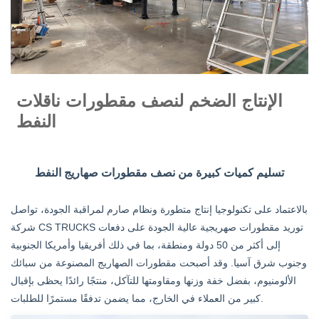
الإنتاج الضخم لنصف مقطورات ناقلات
النفط
تسليم كميات كبيرة من نصف مقطورات صهاريج النفط
بالاعتماد على تكنولوجيا إنتاج متطورة ونظام صارم لمراقبة الجودة، تواصل
شركة CS TRUCKS توريد مقطورات صهريجية عالية الجودة على دفعات
إلى أكثر من 50 دولة ومنطقة، بما في ذلك أفريقيا وأمريكا الجنوبية
وجنوب شرق آسيا. وقد أصبحت مقطورات الصهاريج المصنوعة من سبائك
الألومنيوم، بفضل خفة وزنها ومقاومتها للتآكل، منتجًا رائدًا يحظى بإقبال
كبير من العملاء في الخارج، مما يضمن تدفقًا مستمرًا للطلبات.