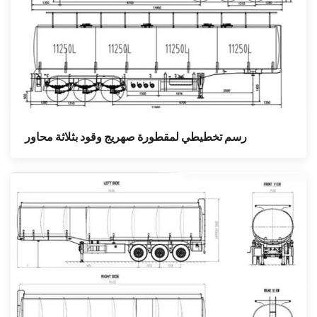
رسم تخطيطي لمقطورة صهريج وقود بثلاثة محاور