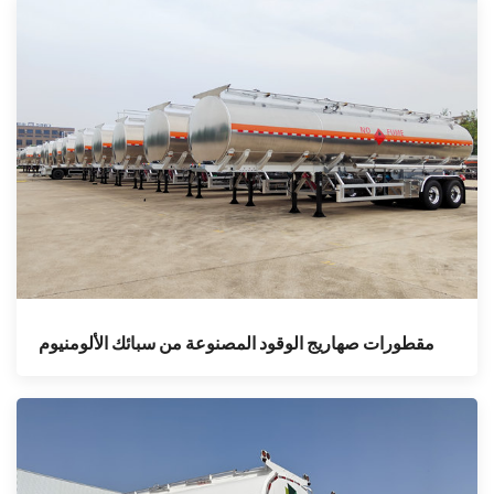
مقطورات صهاريج الوقود المصنوعة من سبائك الألومنيوم