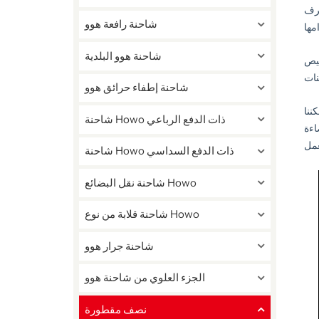
هيكل
شاحنة رافعة هوو
شاحنة هوو البلدية
صيص
شاحنة إطفاء حرائق هوو
ننا
شاحنة Howo ذات الدفع الرباعي
طية
شاحنة Howo ذات الدفع السداسي
شاحنة نقل البضائع Howo
شاحنة قلابة من نوع Howo
شاحنة جرار هوو
الجزء العلوي من شاحنة هوو
نصف مقطورة