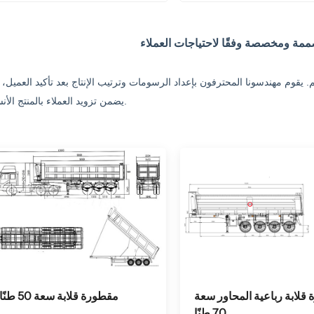
مة ومخصصة وفقًا لاحتياجات العملاء
 يقوم مهندسونا المحترفون بإعداد الرسومات وترتيب الإنتاج بعد تأكيد العميل، 
يضمن تزويد العملاء بالمنتج الأنسب.
مقطورة قلابة سعة 50 طنًا
قلابة رباعية المحاور سعة
70 طنًا