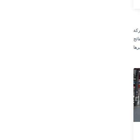
ء والتجميع. وتمتلك الشركة أكثر من
لحام