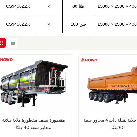
80 طنًا
4
ZZX
CS9450
100 طن
4
ZZX
CS9458
مقطورة قلابة ثقيلة ذات 4 محاور سعة
مقطورة نصف مقطورة قلابة بثلاثة
60 طنًا
محاور سعة 40 طنًا
اقرأ المزيد
اقرأ المزيد