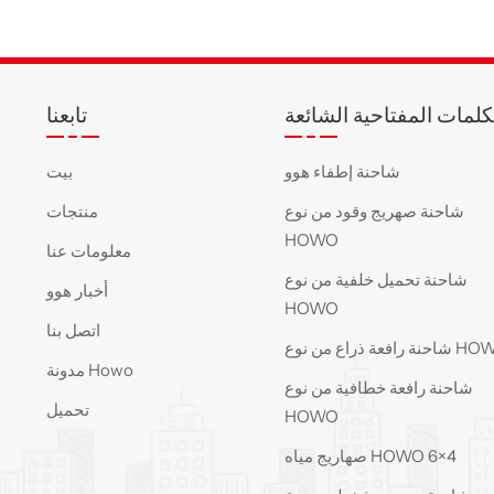
كلمات المفتاحية الشائعة
تابعنا
شاحنة إطفاء هوو
بيت
شاحنة صهريج وقود من نوع
منتجات
HOWO
معلومات عنا
شاحنة تحميل خلفية من نوع
أخبار هوو
HOWO
اتصل بنا
فعة ذراع من نوع HOWO
مدونة Howo
شاحنة رافعة خطافية من نوع
تحميل
HOWO
صهاريج مياه HOWO 6×4