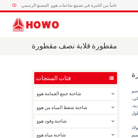
ثلاثون عاماً من الخبرة في تصنيع شاحنات هوو. المصنع الرسمي لشاحنات هوو الخاصة.
مقطورة قلابة نصف مقطورة
ة
فئات المنتجات
اسم
شاحنة جمع القمامة هوو
كي،
ية،
شاحنة شفط المياه من هوو
شاحنة وقود هوو
لاذ
شاحنة مياه هوو
 أما بالنسبة لتصميم