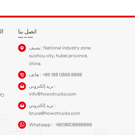
اتصل بنا
ال
يضيف : National industry zone,
suizhou city, hubei province,
china.
+86 188 0866 8888
هاتف :
بريد إلكتروني :
info@howotrucks.com
شاحنة را
بريد إلكتروني :
bruce@howotrucks.com
Whatsapp :
+8618808668888