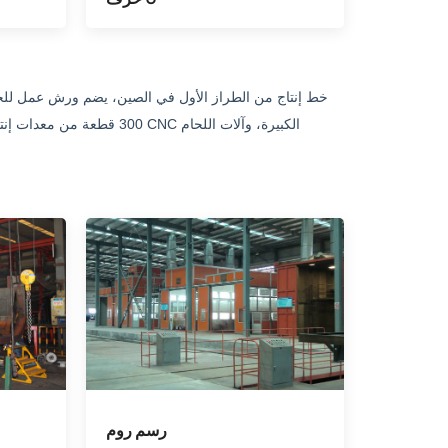
300 قطعة من معدات إنتاج ال
رسم روم