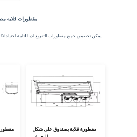
مقطورات قلابة مصم
يمكن تخصيص جميع مقطورات التفريغ لدينا لتلبية احتياجاتكم.
مقطورة قلابة بصندوق على شكل
مقطورة 
حرف U