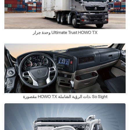
وحدة جرار Ultimate Trust HOWO TX
مقصورة HOWO TX ذات الرؤية الشاملة، So Sight