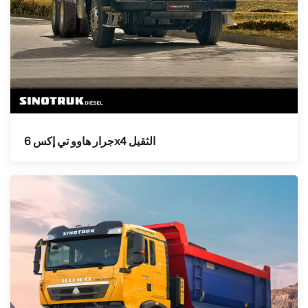
جرار هاوو تي إكس 6x4 الثقيل