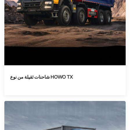
شاحنات ثقيلة من نوع HOWO TX