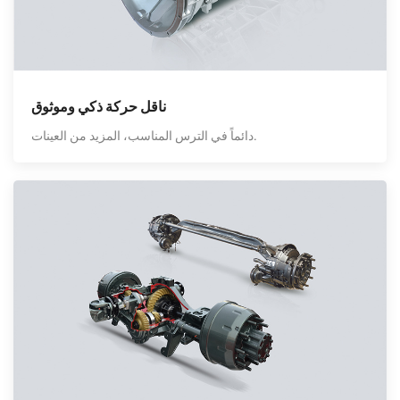
ناقل حركة ذكي وموثوق
دائماً في الترس المناسب، المزيد من العينات.