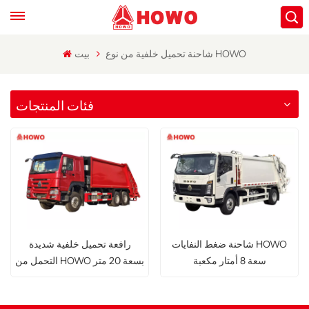
شاحنة تحميل خلفية من نوع HOWO
بيت
فئات المنتجات
شاحنة ضغط النفايات HOWO
رافعة تحميل خلفية شديدة
سعة 8 أمتار مكعبة
التحمل من HOWO بسعة 20 متر
مكعب