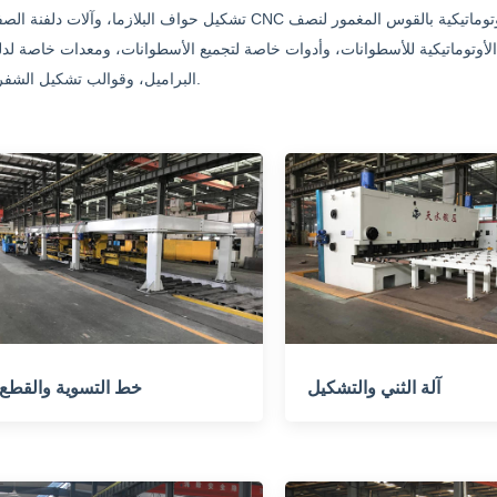
تشكيل حواف البلازما، وآلات دلفنة الصفائح CNC الكبيرة، وآلات اللحام الأوتوماتيكية، وآلات اللحام الأوتوماتيكية بالقوس ا
الأوتوماتيكية للأسطوانات، وأدوات خاصة لتجميع الأسطوانات، ومعدات خاصة لدل
البراميل، وقوالب تشكيل الشفرات.
آلة الثني والتشكيل
خط التسوية والقطع