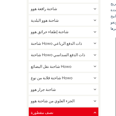
ريج
شاحنة رافعة هوو
عددة
جعل نصف
شاحنة هوو البلدية
نغو
شاحنة إطفاء حرائق هوو
شاحنة Howo ذات الدفع الرباعي
شاحنة Howo ذات الدفع السداسي
شاحنة نقل البضائع Howo
شاحنة قلابة من نوع Howo
شاحنة جرار هوو
الجزء العلوي من شاحنة هوو
نصف مقطورة