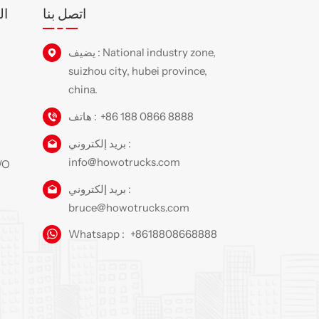
اتصل بنا
ال
يضيف : National industry zone,
suizhou city, hubei province,
china.
+86 188 0866 8888
هاتف :
بريد إلكتروني :
info@howotrucks.com
شاحنة را
بريد إلكتروني :
bruce@howotrucks.com
Whatsapp :
+8618808668888