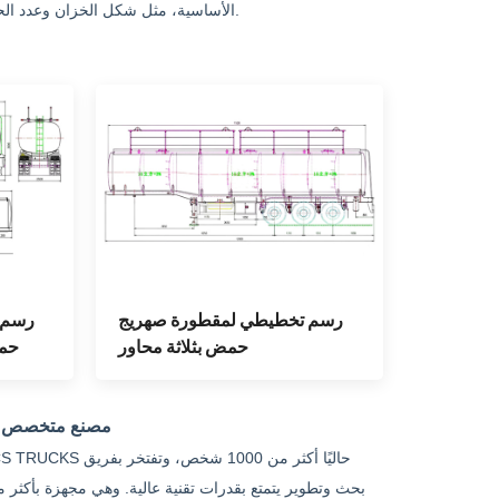
الأساسية، مثل شكل الخزان وعدد الحجرات ونوع المادة وطريقة التفريغ، إمكانية التخصيص المرن وفقًا لمتطلبات العميل.
رسم تخطيطي لمقطورة صهريج
رسم 
حمض بثلاثة محاور
حمض
مصنع متخصص في