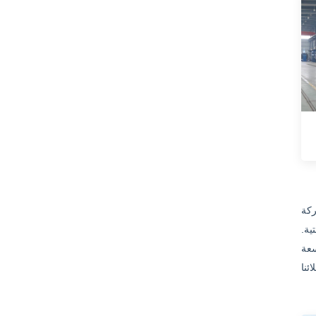
رونة في
وجستية.
اسعة