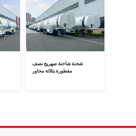
شحنة شاحنة صهريج نصف
مقطورة بثلاثة محاور