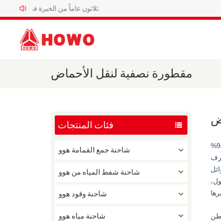
ثلاثون عاماً من الخبرة في تصنيع شاحنات هوو. المصنع الرسمي لشاحنات هوو الخاصة.
مقطورة نصفية لنقل الأحماض
ض
فئات المنتجات
تُعرف نصف مقطورة نقل الأحماض أيضًا باسم نصف مقطورة نقل السوائل الكيميائية، وهي نصف مقطورة لنقل حمض الكبريتيك بتركيز 98%
شاحنة جمع القمامة هوو
توافق على جرار زراعي، كما
وائل
شاحنة شفط المياه من هوو
ول،
شاحنة وقود هوو
شاحنة مياه هوو
بطن