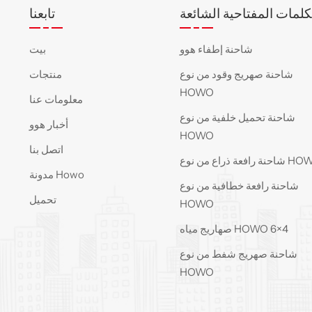
كلمات المفتاحية الشائعة
تابعنا
شاحنة إطفاء هوو
بيت
شاحنة صهريج وقود من نوع
منتجات
HOWO
معلومات عنا
شاحنة تحميل خلفية من نوع
أخبار هوو
HOWO
اتصل بنا
فعة ذراع من نوع HOWO
مدونة Howo
شاحنة رافعة خطافية من نوع
تحميل
HOWO
صهاريج مياه HOWO 6×4
شاحنة صهريج شفط من نوع
HOWO