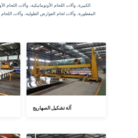
المقطورة، وآلات لحام العوارض الطولية، وآلات اللحام 
آلة تشكيل الصهاريج