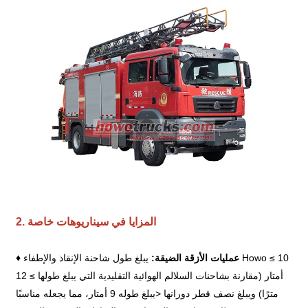
2. المزايا في سيناريوهات خاصة
عمليات الأزقة الضيقة:
يبلغ طول شاحنة الإنقاذ والإطفاء Howo ≤ 10
♦
أمتار (مقارنة بشاحنات السلالم الهوائية التقليدية التي يبلغ طولها ≥ 12
مترًا) ويبلغ نصف قطر دورانها <يبلغ طوله 9 أمتار، مما يجعله مناسبًا