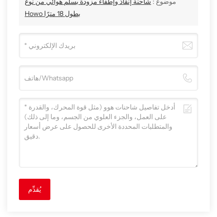
موضوع :
شاحنة إنقاذ وإطفاء مزودة بسلم هوائي من نوع
Howo بطول 18 مترًا
يُقدِّم