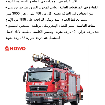
للاستخدام في الممرات في المناطق الحضرية القديمة.
الكفاءة في المرتفعات العالية:
يعاني المحرك المزود بشاحن توربيني
♦
من انخفاض في الطاقة بنسبة أقل من 8% على ارتفاع 3000 متر،
بينما يحافظ النظام الهيدروليكي للرافعة على 95% من الإنتاج.
البيئات القاسية:
يتميز النظام الهيدروليكي بوظيفة التسخين المسبق
♦
عند درجة حرارة -40 درجة مئوية، وتضمن الكابينة المكيفة الأداء الأمثل
للمشغل عند درجة حرارة 55 درجة مئوية.