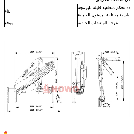
 منطقية قابلة للبرمجة (PLC)، ويمكن
بناء
غرفة المضخات الخلفية
موقع