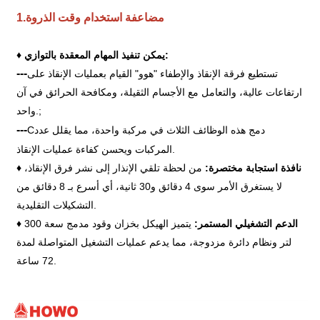
مضاعفة استخدام وقت الذروة
1.
♦ يمكن تنفيذ المهام المعقدة بالتوازي:
---
تستطيع فرقة الإنقاذ والإطفاء "هوو" القيام بعمليات الإنقاذ على
ارتفاعات عالية، والتعامل مع الأجسام الثقيلة، ومكافحة الحرائق في آن
;
واحد.
---
دمج هذه الوظائف الثلاث في مركبة واحدة، مما يقلل عدد
C
المركبات ويحسن كفاءة عمليات الإنقاذ.
♦ نافذة استجابة مختصرة:
من لحظة تلقي الإنذار إلى نشر فرق الإنقاذ،
لا يستغرق الأمر سوى 4 دقائق و30 ثانية، أي أسرع بـ 8 دقائق من
التشكيلات التقليدية.
♦ الدعم التشغيلي المستمر:
يتميز الهيكل بخزان وقود مدمج سعة 300
لتر ونظام دائرة مزدوجة، مما يدعم عمليات التشغيل المتواصلة لمدة
72 ساعة.