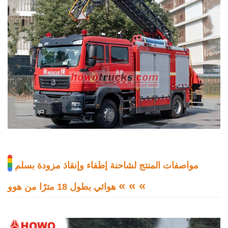
مواصفات المنتج لشاحنة إطفاء وإنقاذ مزودة بسلم
« « «
هوائي بطول 18 مترًا من هوو