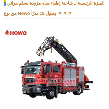
الميزة الرئيسية لـ
شاحنة إطفاء مياه مزودة بسلم هوائي
« « «
من نوع Howo بطول 18 مترًا