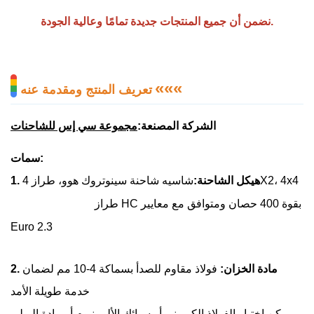
نضمن أن جميع المنتجات جديدة تمامًا وعالية الجودة.
«
«
«
تعريف المنتج ومقدمة عنه
الشركة المصنعة:
مجموعة سي إس للشاحنات
سمات:
شاسيه شاحنة سينوتروك هوو، طراز 4X2، 4x4
1. هيكل الشاحنة:
طراز HC بقوة 400 حصان ومتوافق مع معايير
Euro 2.3
2. مادة الخزان:
فولاذ مقاوم للصدأ بسماكة 4-10 مم لضمان
خدمة طويلة الأمد
يمكن اختيار الفولاذ الكربوني أو سبائك الألومنيوم أو مادة البولي