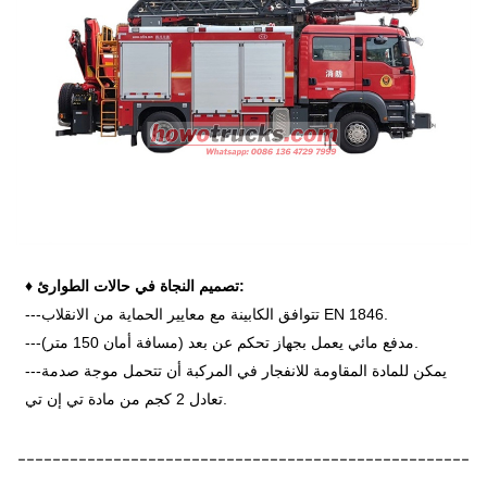
تصميم النجاة في حالات الطوارئ:
♦
---تتوافق الكابينة مع معايير الحماية من الانقلاب EN 1846.
---مدفع مائي يعمل بجهاز تحكم عن بعد (مسافة أمان 150 متر).
---يمكن للمادة المقاومة للانفجار في المركبة أن تتحمل موجة صدمة
تعادل 2 كجم من مادة تي إن تي.
----------------------------------------------------