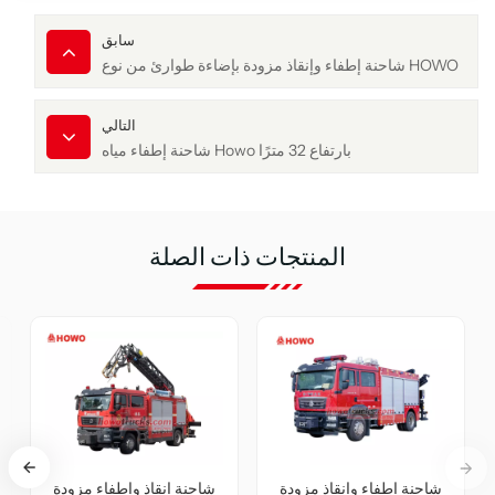
سابق
شاحنة إطفاء وإنقاذ مزودة بإضاءة طوارئ من نوع HOWO
التالي
شاحنة إطفاء مياه Howo بارتفاع 32 مترًا
المنتجات ذات الصلة
نة إطفاء وإنقاذ مزودة
شاحنة إنقاذ وإطفاء مزودة
شا