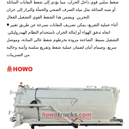
ضغط سلبي قوي داخل الخزان، مما يؤدي إلى شفط النفايات السائلة
أو شبه السائلة مثل مياه الصرف الصحي والحمأة والبراز إلى خزان
التخزين. ويضمن هذا الشفط القوي التشغيل الفعال.
♦
أثناء عملية التفريغ، يمكن تصريف النفايات بسرعة عن طريق تغيير
اتجاه تدفق الهواء أو إمالة الخزان باستخدام النظام الهيدروليكي.
التشغيل بسيط. الشاحنة مزودة بخرطوم شفط عالي المتانة، وموصل
سريع، وصمام أمان لضمان عملية شفط وتفريغ سلسة وآمنة وخالية
من التسريبات.