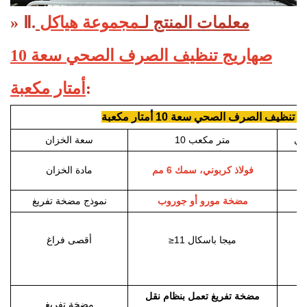
معلمات المنتج لـ
مجموعة هياكل
Ⅱ.
»
صهاريج تنظيف الصرف الصحي سعة 10
:
أمتار مكعبة
يف الصرف الصحي سعة 10 أمتار مكعبة
اتي
10 متر مكعب
سعة الخزان
فولاذ كربوني، سمك 6 مم
مادة الخزان
مضخة مورو أو جوروب
نموذج مضخة تفريغ
≥11 ميجا باسكال
أقصى فراغ
مضخة تفريغ تعمل بنظام نقل
مضخة تفريغ