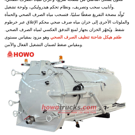
وأنابيب سحب وتصريف، ونظام تحكم هيدروليكي، ولوحة تشغيل.
تُولّد مضخة التفريغ ضغطًا سلبيًا، فتسحب مياه الصرف الصحي والحمأة
والملوثات الأخرى إلى خزان مياه صرف صحي محكم الإغلاق عبر خرطوم
شفط. ويُجهّز الخزان بجهاز لمنع التدفق العكسي لمياه الصرف الصحي.
طقم هيكل شاحنة تنظيف الصرف الصحي
وهو مزود بمقياس مستوى
ومقياس ضغط لضمان التشغيل الفعال والآمن.