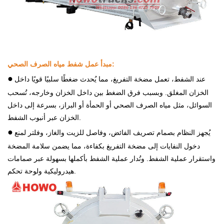
مبدأ عمل شفط مياه الصرف الصحي:
●
عند الشفط، تعمل مضخة التفريغ، مما يُحدث ضغطًا سلبيًا قويًا داخل
الخزان المغلق. وبسبب فرق الضغط بين داخل الخزان وخارجه، تُسحب
السوائل، مثل مياه الصرف الصحي أو الحمأة أو البراز، بسرعة إلى داخل
الخزان عبر أنبوب الشفط.
●
يُجهز النظام بصمام تصريف الفائض، وفاصل للزيت والغاز، وفلتر لمنع
دخول النفايات إلى مضخة التفريغ بكفاءة، مما يضمن سلامة المضخة
واستقرار عملية الشفط. وتُدار عملية الشفط بأكملها بسهولة عبر صمامات
هيدروليكية ولوحة تحكم.