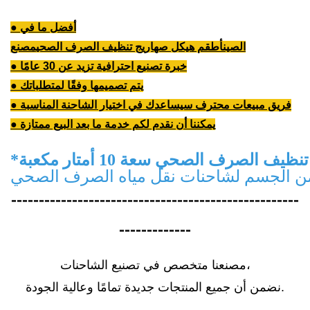
● أفضل ما في
الصين
أطقم هيكل صهاريج تنظيف الصرف الصحي
مصنع
● خبرة تصنيع احترافية تزيد عن 30 عامًا
● يتم تصميمها وفقًا لمتطلباتك
● فريق مبيعات محترف سيساعدك في اختيار الشاحنة المناسبة
● يمكننا أن نقدم لكم خدمة ما بعد البيع ممتازة
الصرف الصحي سعة 10 أمتار مكعبة
*
من الجسم لشاحنات نقل مياه الصرف الصحي
----------------------------------------------------
-------------
مصنعنا متخصص في تصنيع الشاحنات،
نضمن أن جميع المنتجات جديدة تمامًا وعالية الجودة.