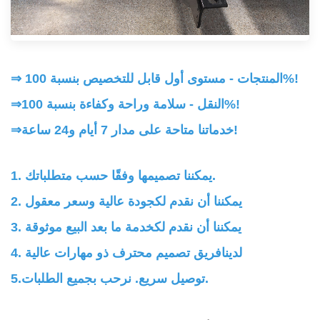
⇒ المنتجات - مستوى أول قابل للتخصيص بنسبة 100%!
النقل - سلامة وراحة وكفاءة بنسبة 100%!
⇒
خدماتنا متاحة على مدار 7 أيام و24 ساعة!
⇒
.
1. يمكننا تصميمها وفقًا
حسب متطلباتك
2. يمكننا أن نقدم لك
جودة عالية وسعر معقول
3. يمكننا أن نقدم لك
خدمة ما بعد البيع موثوقة
4. لدينا
فريق تصميم محترف ذو مهارات عالية
توصيل سريع. نرحب بجميع الطلبات.
5.