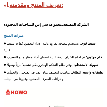
تعريف المنتج ومقدمته:
Ⅰ.
»
الشركة المصنعة:
مجموعة سي إس للشاحنات المحدودة
ميزات المنتج
●
شفط قوي:
تستخدم مضخة تفريغ عالية الأداء لتحقيق كفاءة شفط
عالية.
●
تم لحام الخزان بدقة عالية لضمان أداء ممتاز مانع للتسرب.
ختم موثوق:
●
يوفر نظام التحكم الهيدروليكي تشغيلاً مرناً وسهلاً.
سهولة الاستخدام:
●
تطبيقات واسعة النطاق:
مناسب لتنظيف مياه الصرف الصحي، والحمأة،
وخزانات الصرف الصحي، وغيرها من البيئات.