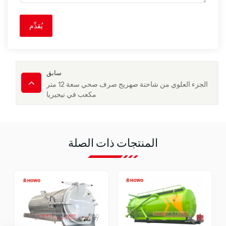
يُقدِّم
سابق
الجزء العلوي من شاحنة صهريج صرف صحي سعة 12 متر
مكعب في نيجيريا
المنتجات ذات الصلة