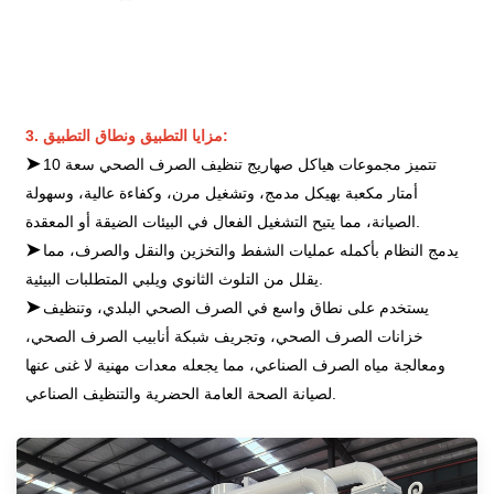
3. مزايا التطبيق ونطاق التطبيق:
➤
تتميز مجموعات هياكل صهاريج تنظيف الصرف الصحي سعة 10
أمتار مكعبة بهيكل مدمج، وتشغيل مرن، وكفاءة عالية، وسهولة
الصيانة، مما يتيح التشغيل الفعال في البيئات الضيقة أو المعقدة.
➤
يدمج النظام بأكمله عمليات الشفط والتخزين والنقل والصرف، مما
يقلل من التلوث الثانوي ويلبي المتطلبات البيئية.
➤
يستخدم على نطاق واسع في الصرف الصحي البلدي، وتنظيف
خزانات الصرف الصحي، وتجريف شبكة أنابيب الصرف الصحي،
ومعالجة مياه الصرف الصناعي، مما يجعله معدات مهنية لا غنى عنها
لصيانة الصحة العامة الحضرية والتنظيف الصناعي.