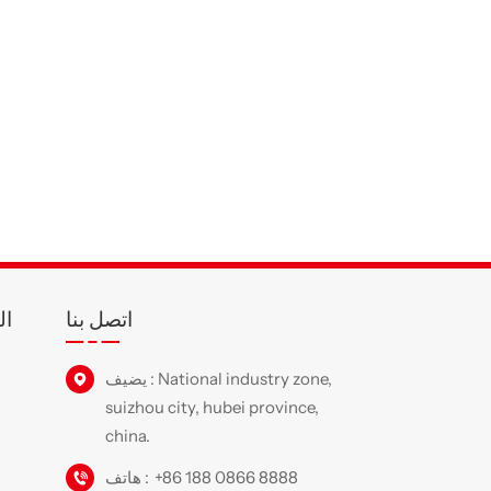
اتصل بنا
ال
يضيف : National industry zone,
suizhou city, hubei province,
china.
+86 188 0866 8888
هاتف :