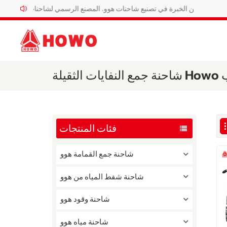
ثلاثون عاماً من الخبرة في تصنيع شاحنات هوو. المصنع الرسمي لشاحنات هوو الخاصة.
فئات المنتجات
شاحنة جمع القمامة هوو
شاحنة شفط المياه من هوو
شاحنة وقود هوو
شاحنة مياه هوو