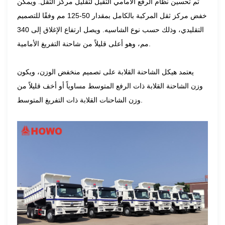
تم تحسين نظام الرفع الأمامي الثقيل لتقليل مركز الثقل. ويمكن
خفض مركز ثقل المركبة بالكامل بمقدار 50-125 مم وفقًا للتصميم
التقليدي، وذلك حسب نوع الشاسيه. ويصل ارتفاع الإغلاق إلى 340
مم، وهو أعلى قليلاً من شاحنة التفريغ الأمامية.
يعتمد هيكل الشاحنة القلابة على تصميم منخفض الوزن، ويكون
وزن الشاحنة القلابة ذات الرفع المتوسط ​​مساوياً أو أخف قليلاً من
وزن الشاحنات القلابة ذات التفريغ المتوسط.