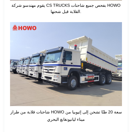
يقوم مهندسو شركة CS TRUCKS بفحص جميع شاحنات HOWO
القلابة قبل شحنها.
شاحنات قلابة من طراز HOWO سعة 20 طنًا تشحن إلى إثيوبيا من
ميناء ليانيونغانغ البحري