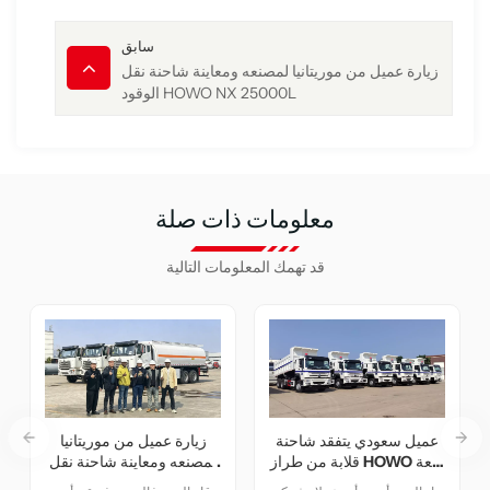
سابق
زيارة عميل من موريتانيا لمصنعه ومعاينة شاحنة نقل
الوقود HOWO NX 25000L
معلومات ذات صلة
قد تهمك المعلومات التالية
عميل سعودي يتفقد شاحنة
زيارة عميل من موريتانيا
قلابة من طراز HOWO سعة
لمصنعه ومعاينة شاحنة نقل
20 طنًا
الوقود HOWO NX