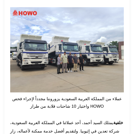
عملاء من المملكة العربية السعودية يزوروننا مجدداً لإجراء فحص
واختبار 10 شاحنات قلابة من طراز HOWO
خلفية
يمتلك السيد أحمد، أحد عملائنا في المملكة العربية السعودية،
شركة تعدين في إثيوبيا. ولتقديم أفضل خدمة ممكنة لأعماله، زار