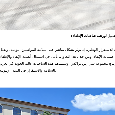
لعميل لورشة شاحنات الإطفاء
(
ة للاستقرار الوطني، إذ تؤثر بشكل مباشر على سلامة المواطنين اليومية، وتقلل
ليات الإنقاذ. ومن خلال هذا التعاون، نأمل في استبدال أنظمة الإنقاذ والإطفاء
إنتاج مجموعة سي إس تراكس. وستساهم هذه الشاحنات عالية الجودة في تعزيز
السلامة والاستقرار في المدن الإثيوبية.