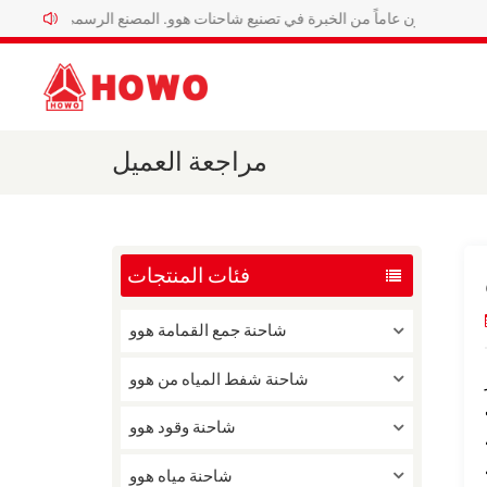
ثلاثون عاماً من الخبرة في تصنيع شاحنات هوو. المصنع الرسمي لشاحنات هوو الخاصة.
مراجعة العميل
فئات المنتجات
شاحنة جمع القمامة هوو
شاحنة شفط المياه من هوو
ذ
شاحنة وقود هوو
ة
لغ
شاحنة مياه هوو