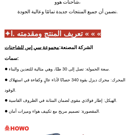
شاحنات هوو،
نضمن أن جميع المنتجات جديدة تمامًا وعالية الجودة.
Ⅰ. تعريف المنتج ومقدمته « « «
✦
الشركة المصنعة:
مجموعة سي إس للشاحنات
سمات:
●
سعة الحمولة: تصل إلى 30 طنًا، وهي مثالية للتعدين والبناء.
●
المحرك: محرك ديزل بقوة 340 حصانًا لأداء عالٍ وكفاءة في استهلاك
الوقود.
●
الهيكل: إطار فولاذي مقوى لضمان المتانة في الظروف القاسية.
●
المقصورة: تصميم مريح مع تكييف هواء وميزات أمان.