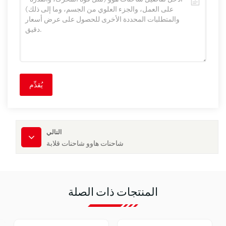
يُقدِّم
التالي
شاحنات هاوو شاحنات قلابة
المنتجات ذات الصلة