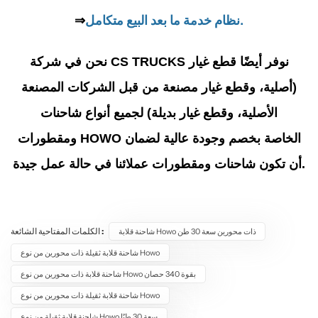
نظام خدمة ما بعد البيع متكامل.
⇒
نحن في شركة CS TRUCKS نوفر أيضًا قطع غيار
(أصلية، وقطع غيار مصنعة من قبل الشركات المصنعة
الأصلية، وقطع غيار بديلة) لجميع أنواع شاحنات
ومقطورات HOWO الخاصة بخصم وجودة عالية لضمان
أن تكون شاحنات ومقطورات عملائنا في حالة عمل جيدة.
الكلمات المفتاحية الشائعة :
شاحنة قلابة Howo ذات محورين سعة 30 طن
شاحنة قلابة ثقيلة ذات محورين من نوع Howo
شاحنة قلابة ذات محورين من نوع Howo بقوة 340 حصان
شاحنة قلابة ثقيلة ذات محورين من نوع Howo
شاحنة قلابة ثقيلة من نوع Howo سعة 30 طنًا