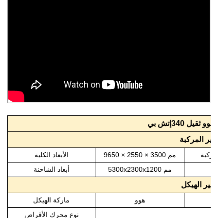
إتش بي
هوو
ثقيل
340
يير المركبة
لمركبة
50 × 2550 × 3500 مم
96
الأبعاد الكلية
ل
00x2300x1200 مم
3
5
أبعاد الشاحنة
ايير الهيكل
ت
هوو
ماركة الهيكل
نوع محرك الأقراص