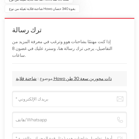
شاحنة قلابة ثقيلة من نوع Howo بقوة 340 حصان
ترك رسالة
إذا كنت مهتمًا بشاحنات هوو وترغب في معرفة المزيد من
التفاصيل، يرجى ترك رسالة هنا، وسنرد عليك في غضون 8
ساعات.
شاحنة قلابة Howo ذات محورين سعة 30 طن
موضوع :