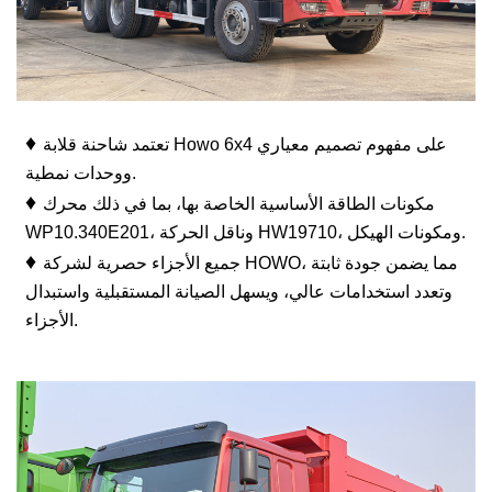
♦
تعتمد شاحنة قلابة Howo 6x4 على مفهوم تصميم معياري
ووحدات نمطية.
♦
مكونات الطاقة الأساسية الخاصة بها، بما في ذلك محرك
WP10.340E201، وناقل الحركة HW19710، ومكونات الهيكل.
♦
جميع الأجزاء حصرية لشركة HOWO، مما يضمن جودة ثابتة
وتعدد استخدامات عالي، ويسهل الصيانة المستقبلية واستبدال
الأجزاء.