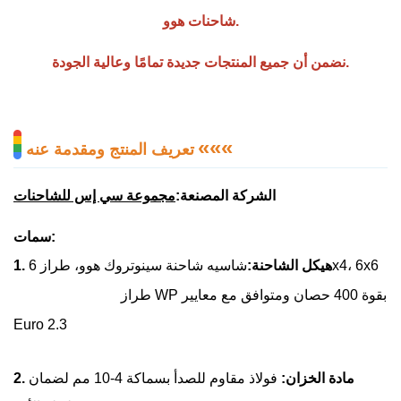
شاحنات هوو.
نضمن أن جميع المنتجات جديدة تمامًا وعالية الجودة.
«
«
«
تعريف المنتج ومقدمة عنه
الشركة المصنعة:
مجموعة سي إس للشاحنات
سمات:
شاسيه شاحنة سينوتروك هوو، طراز 6x4، 6x6
1. هيكل الشاحنة:
طراز WP بقوة 400 حصان ومتوافق مع معايير
Euro 2.3
2. مادة الخزان:
فولاذ مقاوم للصدأ بسماكة 4-10 مم لضمان