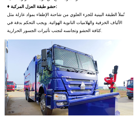
♦
حشو طبقة العزل المركبة:
تُملأ الطبقة البينية للجزء العلوي من شاحنة الإطفاء بمواد عازلة مثل
الألياف الخزفية والهلاميات النانوية الهوائية. ويجب التحكم بدقة في
كثافة الحشو وتجانسه لتجنب تأثيرات الجسور الحرارية.