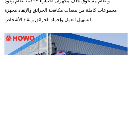
نظام رغوة CAFS ونظام مسحوق جاف مجهزان اختيارياً
مجموعات كاملة من معدات مكافحة الحرائق والإنقاذ مجهزة
لتسهيل العمل وإخماد الحرائق وإنقاذ الأشخاص