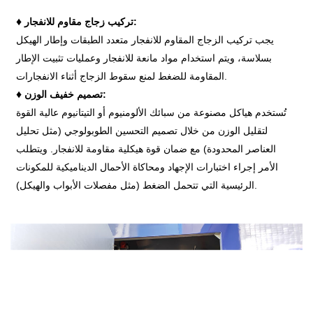
♦
تركيب زجاج مقاوم للانفجار:
يجب تركيب الزجاج المقاوم للانفجار متعدد الطبقات وإطار الهيكل
بسلاسة، ويتم استخدام مواد مانعة للانفجار وعمليات تثبيت الإطار
المقاومة للضغط لمنع سقوط الزجاج أثناء الانفجارات.
♦
تصميم خفيف الوزن:
تُستخدم هياكل مصنوعة من سبائك الألومنيوم أو التيتانيوم عالية القوة
لتقليل الوزن من خلال تصميم التحسين الطوبولوجي (مثل تحليل
العناصر المحدودة) مع ضمان قوة هيكلية مقاومة للانفجار. ويتطلب
الأمر إجراء اختبارات الإجهاد ومحاكاة الأحمال الديناميكية للمكونات
الرئيسية التي تتحمل الضغط (مثل مفصلات الأبواب والهيكل).