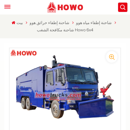
شاحنة إطفاء مياه هوو
شاحنة إطفاء حرائق هوو
بيت
شاحنة مكافحة الشغب Howo 6x4