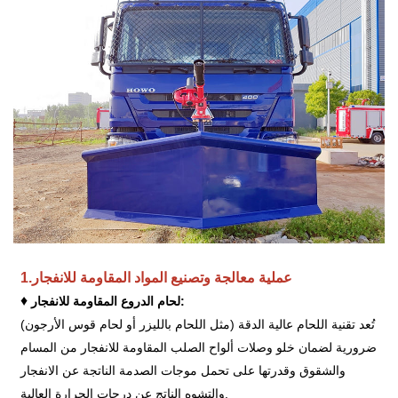
عملية معالجة وتصنيع المواد المقاومة للانفجار
1.
♦
لحام الدروع المقاومة للانفجار:
تُعد تقنية اللحام عالية الدقة (مثل اللحام بالليزر أو لحام قوس الأرجون)
ضرورية لضمان خلو وصلات ألواح الصلب المقاومة للانفجار من المسام
والشقوق وقدرتها على تحمل موجات الصدمة الناتجة عن الانفجار
والتشوه الناتج عن درجات الحرارة العالية.