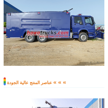
« « «
عناصر المنتج عالية الجودة