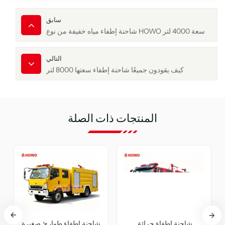
سابق
شاحنة إطفاء مياه خفيفة من نوع HOWO سعة 4000 لتر
التالي
كيف يقودون جميعًا شاحنة إطفاء سعتها 8000 لتر
المنتجات ذات الصلة
شاحنة إطف
نة إطفاء حرائق طراز
شاحنة إطفاء حرائق