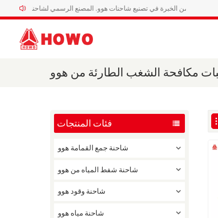
ثلاثون عاماً من الخبرة في تصنيع شاحنات هوو. المصنع الرسمي لشاحنات هوو الخاصة.
ات مكافحة الشغب الطارئة من هوو
فئات المنتجات
شاحنة جمع القمامة هوو
شاحنة شفط المياه من هوو
شاحنة وقود هوو
شاحنة مياه هوو