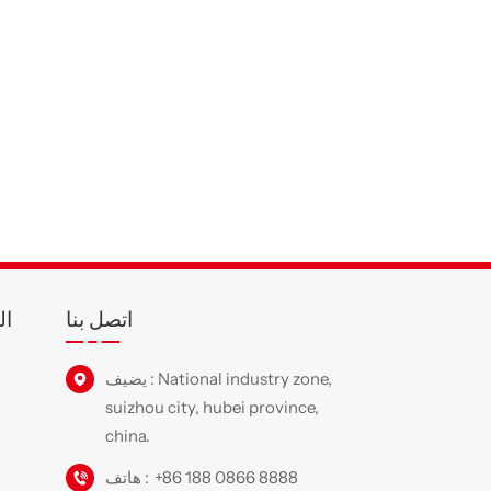
اتصل بنا
ال
يضيف : National industry zone,
suizhou city, hubei province,
china.
+86 188 0866 8888
هاتف :