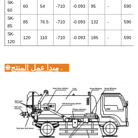
SK-
60
54
-710
-0.093
95
-
590
60
SK-
85
76.5
-710
-0.093
132
-
590
85
SK-
120
110
-710
-0.093
185
-
590
120
مبدأ عمل المنتج:
٥.
※