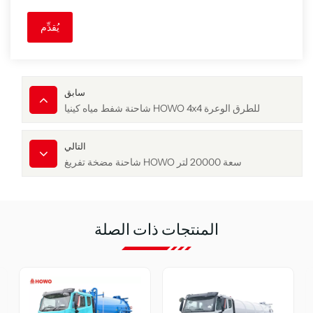
يُقدِّم
سابق
شاحنة شفط مياه كينيا HOWO 4x4 للطرق الوعرة
التالي
شاحنة مضخة تفريغ HOWO سعة 20000 لتر
المنتجات ذات الصلة