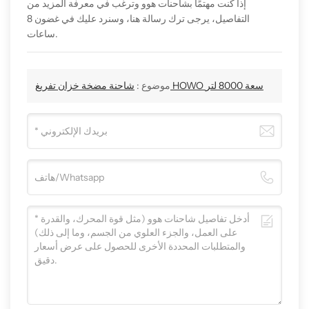
إذا كنت مهتمًا بشاحنات هوو وترغب في معرفة المزيد من
التفاصيل، يرجى ترك رسالة هنا، وسنرد عليك في غضون 8
ساعات.
شاحنة مضخة خزان تفريغ HOWO سعة 8000 لتر
موضوع :