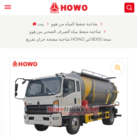
شاحنة شفط المياه من هوو
بيت
شاحنة شفط مياه الصرف الصحي من هوو
شاحنة مضخة خزان تفريغ HOWO سعة 8000 لتر