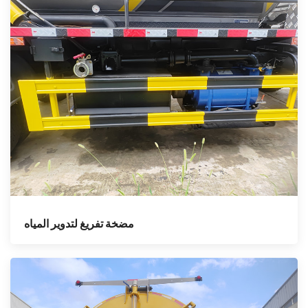
مضخة تفريغ لتدوير المياه