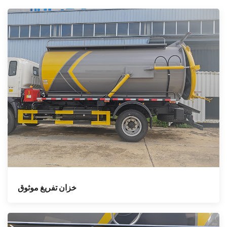
خزان تفريغ موثوق