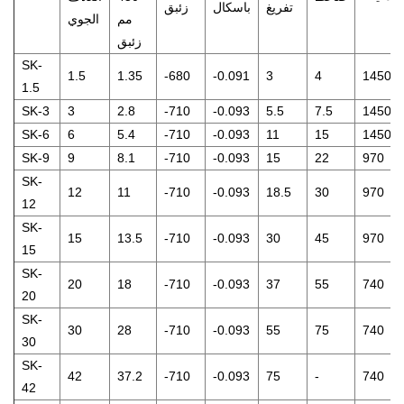
تفريغ
باسكال
زئبق
مم
الجوي
زئبق
SK-
1.5
1.35
-680
-0.091
3
4
1450
1.5
SK-3
3
2.8
-710
-0.093
5.5
7.5
1450
SK-6
6
5.4
-710
-0.093
11
15
1450
SK-9
9
8.1
-710
-0.093
15
22
970
SK-
12
11
-710
-0.093
18.5
30
970
12
SK-
15
13.5
-710
-0.093
30
45
970
15
SK-
20
18
-710
-0.093
37
55
740
20
SK-
30
28
-710
-0.093
55
75
740
30
SK-
42
37.2
-710
-0.093
75
-
740
42