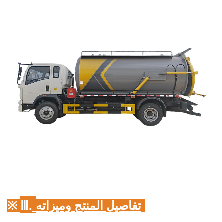
Ⅲ.
تفاصيل المنتج وميزاته:
※