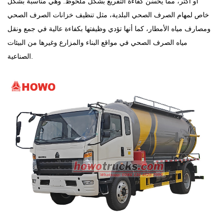
أو أكثر، مما يُحسّن كفاءة التفريغ بشكل ملحوظ. وهي مناسبة بشكل
خاص لمهام الصرف الصحي البلدية، مثل تنظيف خزانات الصرف الصحي
ومصارف مياه الأمطار، كما أنها تؤدي وظيفتها بكفاءة عالية في جمع ونقل
مياه الصرف الصحي في مواقع البناء والمزارع وغيرها من البيئات
الصناعية.