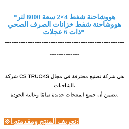
هوو
شاحنة شفط 4×2 سعة 8000 لتر
*
هوو
شاحنة شفط خزانات الصرف الصحي
*
ذات 6 عجلات
----------------------------------------------------
-------------
شركة CS TRUCKS هي شركة تصنيع محترفة في مجال
الشاحنات،
نضمن أن جميع المنتجات جديدة تمامًا وعالية الجودة.
تعريف المنتج ومقدمته:
Ⅰ.
※