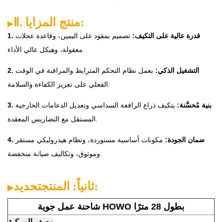
:
منتج
المزايا
Ⅱ.
▶
1. قدرة عالية على التكيف:
تصميم بمقود على اليمين، وقاعدة عجلات
معقولة، وهيكل عالي الأداء.
2. التشغيل الذكي:
يعمل نظام التحكم المترابط والمراقبة في الوقت
الفعلي على تعزيز الكفاءة والسلامة.
3. بنية مُحسَّنة:
يتكيف ذراع الرافعة السداسي وتعديل الدعامات الخارجية
المستقل مع التضاريس المعقدة.
4. ضمان الجودة:
مكونات أساسية مستوردة، ونظام هيدروليكي مستقر
وموثوق، وتكاليف صيانة منخفضة.
:
ثانياً: المنتج
تحديد
▶
شاحنة عمل جوية HOWO بطول 28 مترًا
وصف المركبة