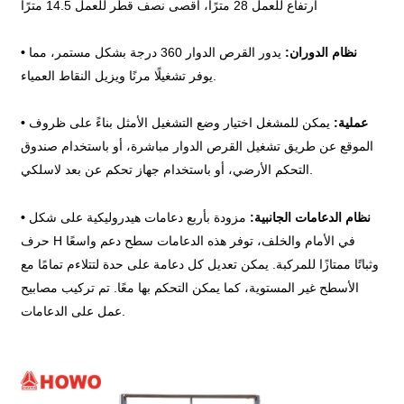
ارتفاع للعمل 28 مترًا، أقصى نصف قطر للعمل 14.5 مترًا
نظام الدوران:
يدور القرص الدوار 360 درجة بشكل مستمر، مما
•
يوفر تشغيلًا مرنًا ويزيل النقاط العمياء.
عملية:
يمكن للمشغل اختيار وضع التشغيل الأمثل بناءً على ظروف
•
الموقع عن طريق تشغيل القرص الدوار مباشرة، أو باستخدام صندوق
التحكم الأرضي، أو باستخدام جهاز تحكم عن بعد لاسلكي.
نظام الدعامات الجانبية:
مزودة بأربع دعامات هيدروليكية على شكل
•
حرف H في الأمام والخلف، توفر هذه الدعامات سطح دعم واسعًا
وثباتًا ممتازًا للمركبة. يمكن تعديل كل دعامة على حدة لتتلاءم تمامًا مع
الأسطح غير المستوية، كما يمكن التحكم بها معًا. تم تركيب مصابيح
عمل على الدعامات.