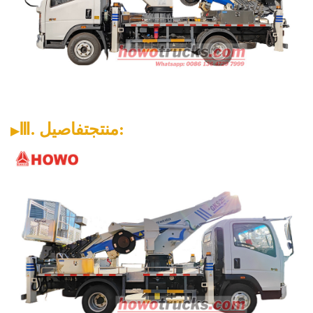
:
منتج
تفاصيل
.
Ⅲ
▶