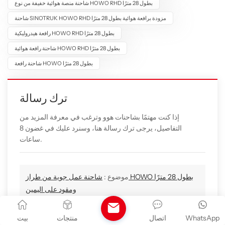
شاحنة منصة هوائية خفيفة من نوع HOWO RHD بطول 28 مترًا
شاحنة SINOTRUK HOWO RHD مزودة برافعة هوائية بطول 28 مترًا
رافعة هيدروليكية HOWO RHD بطول 28 مترًا
شاحنة رافعة هوائية HOWO RHD بطول 28 مترًا
شاحنة رافعة HOWO بطول 28 مترًا
ترك رسالة
إذا كنت مهتمًا بشاحنات هوو وترغب في معرفة المزيد من
التفاصيل، يرجى ترك رسالة هنا، وسنرد عليك في غضون 8
ساعات.
موضوع :
شاحنة عمل جوية من طراز HOWO بطول 28 مترًا
ومقود على اليمين
WhatsApp
اتصال
منتجات
بيت