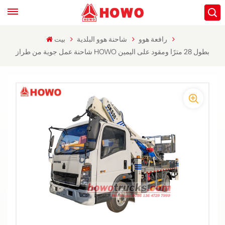
رافعة هوو
شاحنة هوو البلدية
بيت
شاحنة عمل جوية من طراز HOWO بطول 28 مترًا ومقود على اليمين