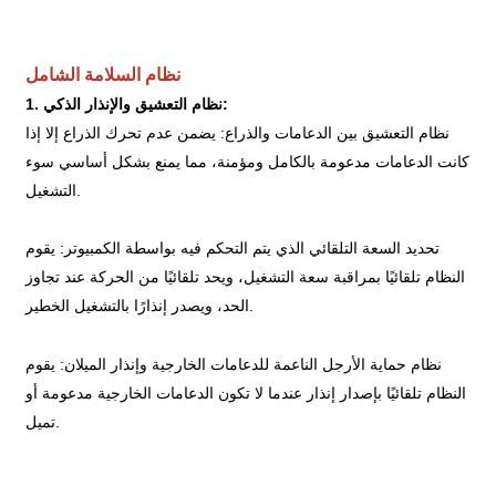
نظام السلامة الشامل
1. نظام التعشيق والإنذار الذكي:
نظام التعشيق بين الدعامات والذراع: يضمن عدم تحرك الذراع إلا إذا
كانت الدعامات مدعومة بالكامل ومؤمنة، مما يمنع بشكل أساسي سوء
التشغيل.
تحديد السعة التلقائي الذي يتم التحكم فيه بواسطة الكمبيوتر: يقوم
النظام تلقائيًا بمراقبة سعة التشغيل، ويحد تلقائيًا من الحركة عند تجاوز
الحد، ويصدر إنذارًا بالتشغيل الخطير.
نظام حماية الأرجل الناعمة للدعامات الخارجية وإنذار الميلان: يقوم
النظام تلقائيًا بإصدار إنذار عندما لا تكون الدعامات الخارجية مدعومة أو
تميل.