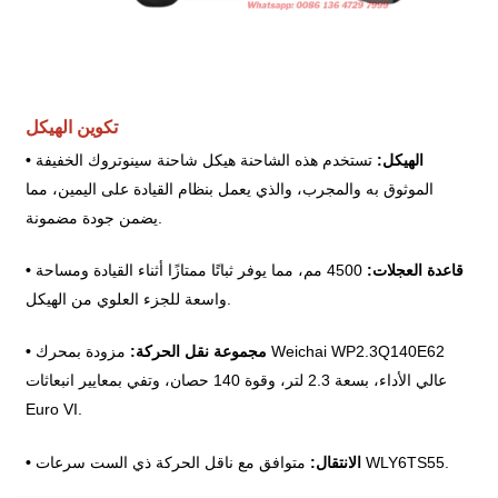
تكوين الهيكل
الهيكل:
تستخدم هذه الشاحنة هيكل شاحنة سينوتروك الخفيفة
•
الموثوق به والمجرب، والذي يعمل بنظام القيادة على اليمين، مما
يضمن جودة مضمونة.
قاعدة العجلات:
4500 مم، مما يوفر ثباتًا ممتازًا أثناء القيادة ومساحة
•
واسعة للجزء العلوي من الهيكل.
مجموعة نقل الحركة:
مزودة بمحرك Weichai WP2.3Q140E62
•
عالي الأداء، بسعة 2.3 لتر، وقوة 140 حصان، وتفي بمعايير انبعاثات
Euro VI.
متوافق مع ناقل الحركة ذي الست سرعات WLY6TS55.
الانتقال:
•