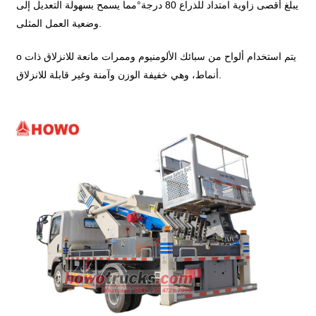
يبلغ أقصى زاوية امتداد للذراع 80 درجة
°
مما يسمح بسهولة التعديل إلى
وضعية العمل المثلى.
o يتم استخدام ألواح من سبائك الألومنيوم وممرات مانعة للانزلاق ذات
أنماط، وهي خفيفة الوزن وآمنة وغير قابلة للانزلاق.