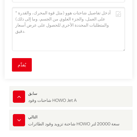
يُقدِّم
سابق
شاحنات وقود HOWO Jet A
التالي
شاحنة تزويد وقود الطائرات HOWO سعة 20000 لتر