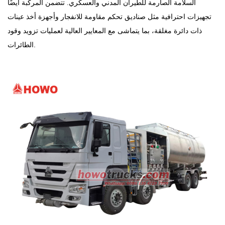
السلامة الصارمة للطيران المدني والعسكري. تتضمن المركبة أيضًا
تجهيزات احترافية مثل صناديق تحكم مقاومة للانفجار وأجهزة أخذ عينات
ذات دائرة مغلقة، بما يتماشى مع المعايير العالية لعمليات تزويد وقود
الطائرات.