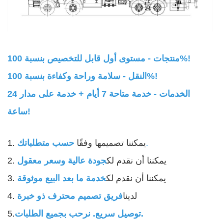
منتجات - مستوى أول قابل للتخصيص بنسبة 100%!
النقل - سلامة وراحة وكفاءة بنسبة 100%!
الخدمات - خدمة متاحة 7 أيام + خدمة على مدار 24
ساعة!
.
1. يمكننا تصميمها وفقًا
حسب متطلباتك
2. يمكننا أن نقدم لك
جودة عالية وسعر معقول
3. يمكننا أن نقدم لك
خدمة ما بعد البيع موثوقة
4. لدينا
فريق تصميم محترف ذو خبرة
توصيل سريع. نرحب بجميع الطلبات.
5.