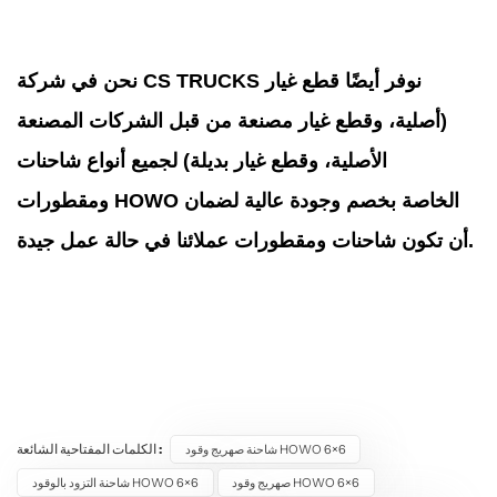
نحن في شركة CS TRUCKS نوفر أيضًا قطع غيار
(أصلية، وقطع غيار مصنعة من قبل الشركات المصنعة
الأصلية، وقطع غيار بديلة) لجميع أنواع شاحنات
ومقطورات HOWO الخاصة بخصم وجودة عالية لضمان
أن تكون شاحنات ومقطورات عملائنا في حالة عمل جيدة.
الكلمات المفتاحية الشائعة :
شاحنة صهريج وقود HOWO 6×6
صهريج وقود HOWO 6×6
شاحنة التزود بالوقود HOWO 6×6