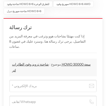
صهريج وقود HOWO 6×6 AWD
شاحنة وقود HOWO 6×6 للطرق الوعرة
شاحنة صهريج ديزل HOWO 6×6
ترك رسالة
إذا كنت مهتمًا بشاحنات هوو وترغب في معرفة المزيد من
التفاصيل، يرجى ترك رسالة هنا، وسنرد عليك في غضون 8
ساعات.
موضوع :
شاحنة تزويد وقود الطائرات HOWO سعة 30000
لتر