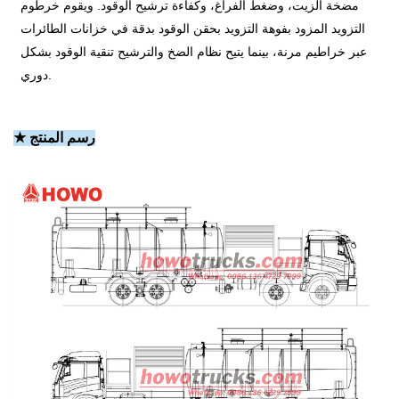
مضخة الزيت، وضغط الفراغ، وكفاءة ترشيح الوقود. ويقوم خرطوم
التزويد المزود بفوهة التزويد بحقن الوقود بدقة في خزانات الطائرات
عبر خراطيم مرنة، بينما يتيح نظام الضخ والترشيح تنقية الوقود بشكل
دوري.
★ رسم المنتج