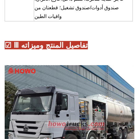
صندوق أدوات/صندوق تشغيل؛ قطعتان من
واقيات الطين
☑ Ⅲ تفاصيل المنتج وميزاته