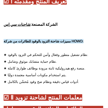
☑ Ⅰ تعريف المنتج ومقدمته
الشركة المصنعة:
شاحنات سي إس
مميزات شاحنة التزود بالوقود للطائرات من شركة HOWO:
★ نظام تشغيل متطور وفعال وآمن للتحكم في التزود بالوقود.
★ نظام حماية متشابك موثوق وشامل.
★ منصة رفع هيدروليكية ثابتة مزودة بوظائف طوارئ كاملة.
★ يتم استخدام مكونات أساسية معتمدة دوليًا.
★ أدوات قياس دقيقة ونظام ضخ وقود مُحسَّن بالكامل.
☑ Ⅱ معلمات المنتج لشاحنة تزويد