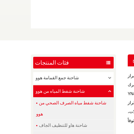
فئات المنتجات
راز
شاحنة جمع القمامة هوو
حرك
شاحنة شفط المياه من هوو
شاحنة شفط مياه الصرف الصحي من
الية في
راقبة الفضلات،
هوو
شاحنة هاو للتنظيف الجاف