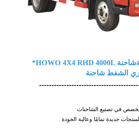
شاحنة
زي
الشفط
----------------------------------------