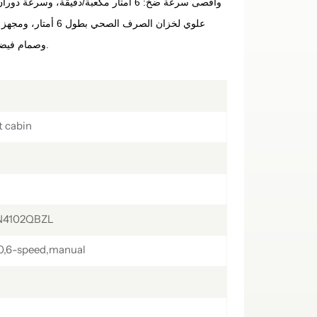
українська
čeština
Slovák
علوي لخزان الصرف الصح
hrvatski
فارسی
Română
وصمام فيضان، ومقياس ضغط، وصمام عادم، إلخ.
Svenska
中文
t cabin
YN4102QBZL
,6-speed,manual