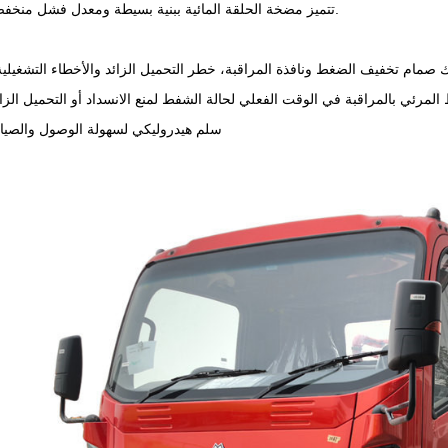
• تتميز مضخة الحلقة المائية ببنية بسيطة ومعدل فشل منخفض.
• سلم هيدروليكي لسهولة الوصول والصيان