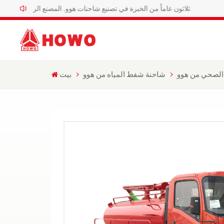
ثلاثون عاماً من الخبرة في تصنيع شاحنات هوو. المصنع الرسمي لشاحنات هوو الخاصة.
الصحي من هوو
شاحنة شفط المياه من هوو
بيت