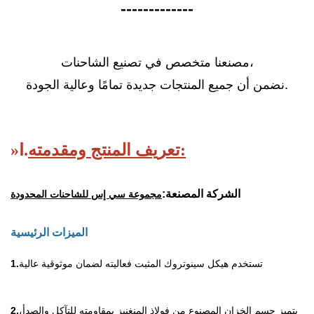
-------------
مصنعنا متخصص في تصنيع الشاحنات،
نضمن أن جميع المنتجات جديدة تمامًا وعالية الجودة.
تعريف المنتج ومقدمته:
Ⅰ.
»
الشركة المصنعة:
مجموعة سي إس للشاحنات المحدودة
الميزات الرئيسية
تستخدم هيكل سينوتروك المثبت فعاليته لضمان موثوقية عالية
1.
يتميز جسم الخزان المصنوع من فولاذ المنغنيز بمقاومته للتآكل والصدأ،
2.