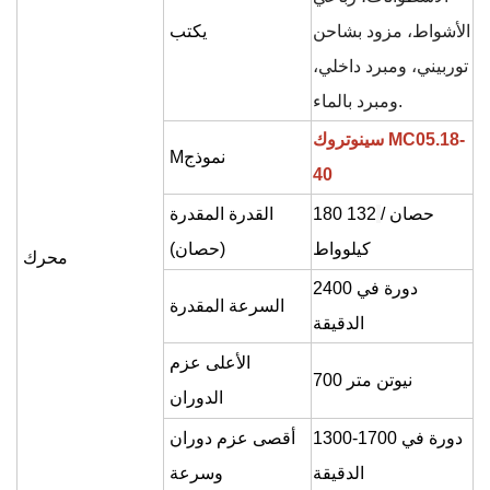
الأشواط، مزود بشاحن
يكتب
توربيني، ومبرد داخلي،
ومبرد بالماء.
MC05.18-
سينوتروك
نموذج
M
40
0 حصان /
132
8
1
القدرة المقدرة
كيلوواط
(حصان)
محرك
2400 دورة في
السرعة المقدرة
الدقيقة
الأعلى
عزم
700 نيوتن متر
الدوران
1300-1700 دورة في
أقصى عزم دوران
الدقيقة
وسرعة