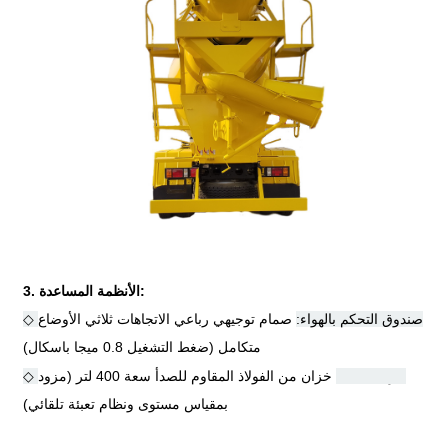
3. الأنظمة المساعدة:
◇ صندوق التحكم بالهواء:
صمام توجيهي رباعي الاتجاهات ثلاثي الأوضاع
متكامل (ضغط التشغيل 0.8 ميجا باسكال)
◇ خزان المياه:
خزان من الفولاذ المقاوم للصدأ سعة 400 لتر (مزود
بمقياس مستوى ونظام تعبئة تلقائي)