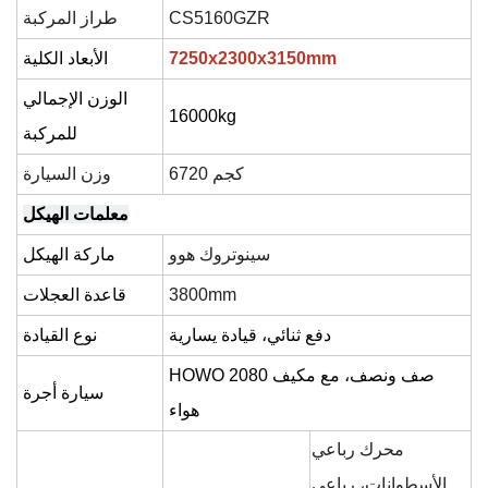
CS5160GZR
طراز المركبة
mm
3150
00x
3
0x2
725
الأبعاد الكلية
الوزن الإجمالي
1
6000
kg
للمركبة
6720 كجم
وزن السيارة
معلمات الهيكل
سينوتروك هوو
ماركة الهيكل
mm
00
38
قاعدة العجلات
دفع ثنائي، قيادة يسارية
نوع القيادة
HOWO 2080 صف ونصف، مع مكيف
سيارة أجرة
هواء
محرك رباعي
الأسطوانات، رباعي