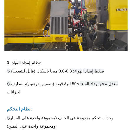
3. نظام إمداد المياه:
◇ ضغط إمداد الهواء:
0.3-0.6 ميجا باسكال (قابل للتعديل)
◇ معدل تدفق رذاذ الماء:
≥
50 لتر/دقيقة (تصميم بفوهتين)، لتنظيف
الخزانات
نظام التحكم:
وحدات تحكم مزدوجة في الخلف (مجموعة واحدة على اليسار
◇
ومجموعة واحدة على اليمين)