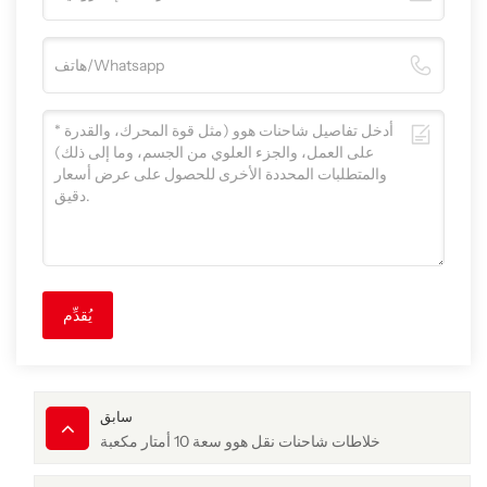
يُقدِّم
سابق
خلاطات شاحنات نقل هوو سعة 10 أمتار مكعبة