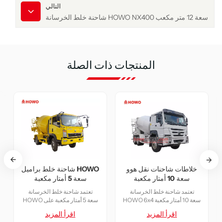
التالي
شاحنة خلط الخرسانة HOWO NX400 سعة 12 متر مكعب
المنتجات ذات الصلة
حنة خلط الخرسانة هوو
خلاطات شاحنات نقل هوو
ش
ذات الأسطوانة سعة 5 أمتار
سعة 10 أمتار مكعبة
سعة 5 أمتار مكعب
مكعبة
عتمد شاحنة خلط الخرسانة
تعتمد شاحنة خلط الخرسانة
تعتمد شا
HOWO سعة 5 أمتار مكعبة على
HOWO 6x4 سعة 10 أمتار مكعبة
كابينة HOWO 2080 نصفية،
على كابينة HOWO HW76 نصف
اقرأ المزيد
اقرأ المزيد
ا
بوزن إجمالي 16 طنًا وقاعدة
صف، بوزن إجمالي 25 طنًا،