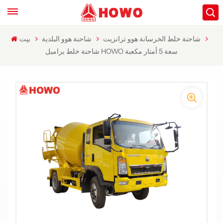
شاحنة خلط الخرسانة هوو ترانزيت
شاحنة هوو البلدية
بيت
شاحنة خلط براميل HOWO سعة 5 أمتار مكعبة