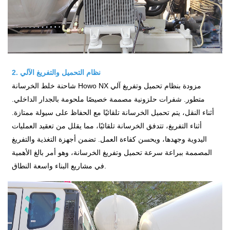
2. نظام التحميل والتفريغ الآلي
شاحنة خلط الخرسانة Howo NX مزودة بنظام تحميل وتفريغ آلي
متطور. شفرات حلزونية مصممة خصيصًا ملحومة بالجدار الداخلي.
أثناء النقل، يتم تحميل الخرسانة تلقائيًا مع الحفاظ على سيولة ممتازة.
أثناء التفريغ، تتدفق الخرسانة تلقائيًا، مما يقلل من تعقيد العمليات
اليدوية وجهدها، ويحسن كفاءة العمل. تضمن أجهزة التغذية والتفريغ
المصممة ببراعة سرعة تحميل وتفريغ الخرسانة، وهو أمر بالغ الأهمية
في مشاريع البناء واسعة النطاق.