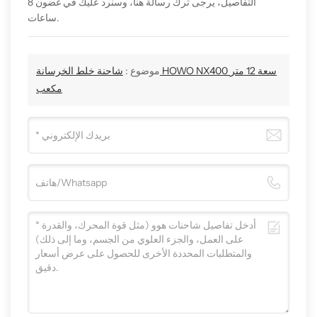
التفاصيل، يرجى ترك رسالة هنا، وسنرد عليك في غضون 8
ساعات.
موضوع :
شاحنة خلط الخرسانة HOWO NX400 سعة 12 متر
مكعب