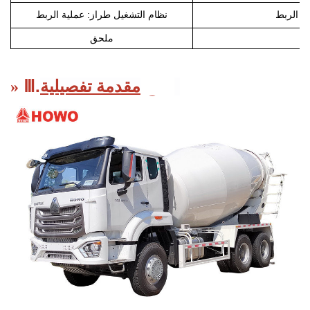
ة الربط
نظام التشغيل طراز: عملية الربط
ملحق
.
Ⅲ
مقدمة تفصيلية:
منتج
»