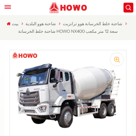
شاحنة خلط الخرسانة هوو ترانزيت
شاحنة هوو البلدية
بيت
شاحنة خلط الخرسانة HOWO NX400 سعة 12 متر مكعب