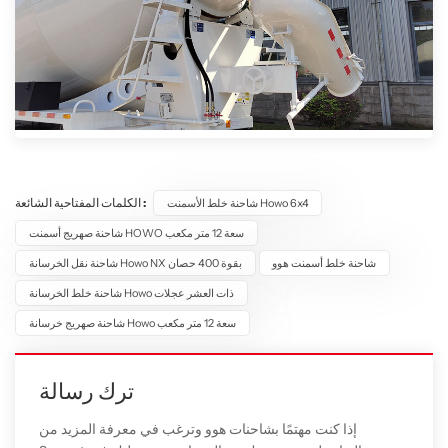
الكلمات المفتاحية الشائعة :
شاحنة خلط الأسمنت Howo 6x4
شاحنة صهريج أسمنت HOWO سعة 12 متر مكعب
شاحنة خلط أسمنت هوو
شاحنة نقل الخرسانة Howo NX بقوة 400 حصان
شاحنة خلط الخرسانة Howo ذات العشر عجلات
شاحنة صهريج خرسانة Howo سعة 12 متر مكعب
ترك رسالة
إذا كنت مهتمًا بشاحنات هوو وترغب في معرفة المزيد من