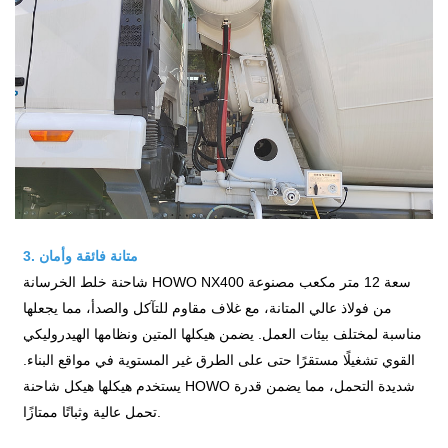
3. متانة فائقة وأمان
شاحنة خلط الخرسانة HOWO NX400 سعة 12 متر مكعب مصنوعة
من فولاذ عالي المتانة، مع غلاف مقاوم للتآكل والصدأ، مما يجعلها
مناسبة لمختلف بيئات العمل. يضمن هيكلها المتين ونظامها الهيدروليكي
القوي تشغيلًا مستقرًا حتى على الطرق غير المستوية في مواقع البناء.
يستخدم هيكلها هيكل شاحنة HOWO شديدة التحمل، مما يضمن قدرة
تحمل عالية وثباتًا ممتازًا.