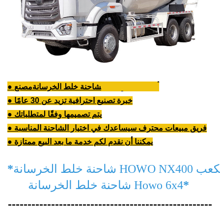
أفضل ما في الصين
شاحنة خلط الخرسانة
مصنع
●
● خبرة تصنيع احترافية تزيد عن 30 عامًا
● يتم تصميمها وفقًا لمتطلباتك
● فريق مبيعات محترف سيساعدك في اختيار الشاحنة المناسبة
● يمكننا أن نقدم لكم خدمة ما بعد البيع ممتازة
*
*
شاحنة خلط الخرسانة Howo 6x4
----------------------------------------------------