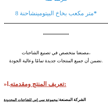
*
8 متر مكعب
بخاخ البيتومين
شاحنة
----------------------------------------------------
-------------
مصنعنا متخصص في تصنيع الشاحنات،
نضمن أن جميع المنتجات جديدة تمامًا وعالية الجودة.
تعريف المنتج ومقدمته:
Ⅰ.
»
الشركة المصنعة:
مجموعة سي إس للشاحنات المحدودة