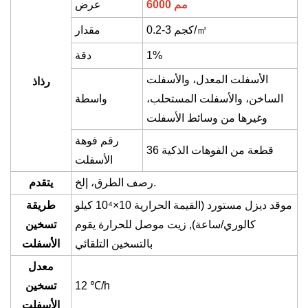
6000 مم
عرض
㎡
0.2-3 كجم/
مقدار
1%
دقة
الأسفلت المعدل، والأسفلت
رذاذ
الساخن، والأسفلت المستحلب،
واسطة
وغيرها من وسائط الأسفلت
رقم فوهة
36 قطعة من الفوهات الذكية
الأسفلت
رصف الطرق، إلخ.
يتقدم
موقد ديزل مستورد (القيمة الحرارية 10×10⁴ كيلو
طريقة
كالوري/ساعة)
,
زيت موصل للحرارة يقوم
تسخين
بالتسخين التلقائي
الأسفلت
معدل
/h
℃
12
تسخين
الأسفلت