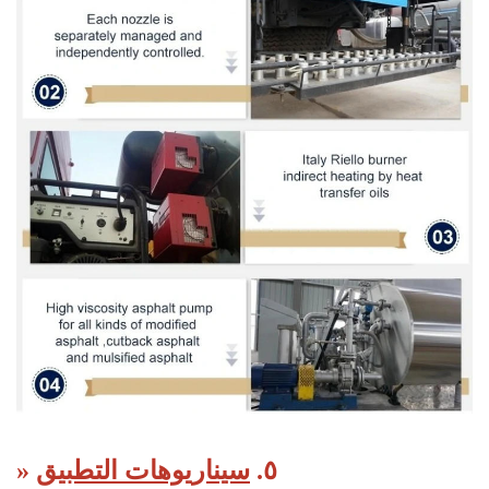
» ٥.
سيناريوهات التطبيق