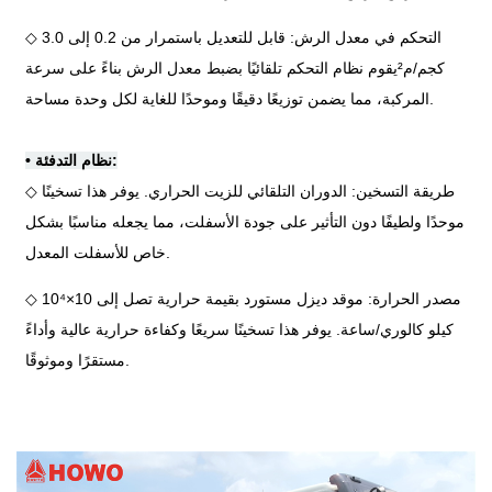
◇ التحكم في معدل الرش: قابل للتعديل باستمرار من 0.2 إلى 3.0
كجم/م
²
يقوم نظام التحكم تلقائيًا بضبط معدل الرش بناءً على سرعة
المركبة، مما يضمن توزيعًا دقيقًا وموحدًا للغاية لكل وحدة مساحة.
نظام التدفئة:
•
◇ طريقة التسخين: الدوران التلقائي للزيت الحراري. يوفر هذا تسخينًا
موحدًا ولطيفًا دون التأثير على جودة الأسفلت، مما يجعله مناسبًا بشكل
خاص للأسفلت المعدل.
◇ مصدر الحرارة: موقد ديزل مستورد بقيمة حرارية تصل إلى 10×10
⁴
كيلو كالوري/ساعة. يوفر هذا تسخينًا سريعًا وكفاءة حرارية عالية وأداءً
مستقرًا وموثوقًا.