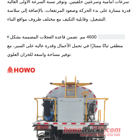
سرعات أمامية وسرعتين خلفيتين. وتوفر نسبة السرعة الأولى العالية
قدرة ممتازة على بدء الحركة وصعود المرتفعات، بالإضافة إلى سلاسة
التشغيل، وقابلية التكيف مع مختلف ظروف مواقع البناء.
قاعدة العجلات:
4600 مم. تضمن قاعدة العجلات المصممة بشكل
•
منطقي ثباتًا ممتازًا في تحمل الأحمال وقدرة عالية على السير، مع
توفير مساحة واسعة للخزان العلوي.