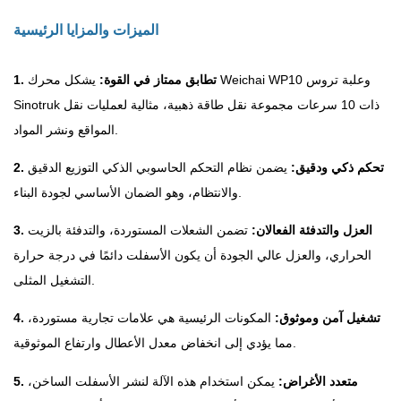
الميزات والمزايا الرئيسية
1. تطابق ممتاز في القوة:
يشكل محرك Weichai WP10 وعلبة تروس
Sinotruk ذات 10 سرعات مجموعة نقل طاقة ذهبية، مثالية لعمليات نقل
المواقع ونشر المواد.
2. تحكم ذكي ودقيق:
يضمن نظام التحكم الحاسوبي الذكي التوزيع الدقيق
والانتظام، وهو الضمان الأساسي لجودة البناء.
3. العزل والتدفئة الفعالان:
تضمن الشعلات المستوردة، والتدفئة بالزيت
الحراري، والعزل عالي الجودة أن يكون الأسفلت دائمًا في درجة حرارة
التشغيل المثلى.
4. تشغيل آمن وموثوق:
المكونات الرئيسية هي علامات تجارية مستوردة،
مما يؤدي إلى انخفاض معدل الأعطال وارتفاع الموثوقية.
5. متعدد الأغراض:
يمكن استخدام هذه الآلة لنشر الأسفلت الساخن،