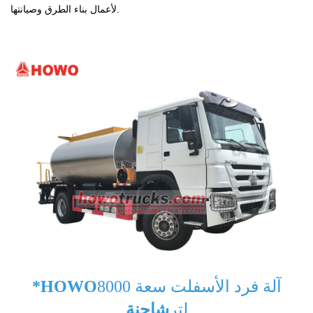
لأعمال بناء الطرق وصيانتها.
آلة فرد الأسفلت سعة 8000
*HOWO
لتر
شاحنة