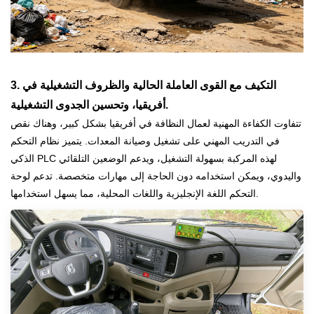
3. التكيف مع القوى العاملة الحالية والظروف التشغيلية في
أفريقيا، وتحسين الجدوى التشغيلية.
تتفاوت الكفاءة المهنية لعمال النظافة في أفريقيا بشكل كبير، وهناك نقص
في التدريب المهني على تشغيل وصيانة المعدات. يتميز نظام التحكم
الذكي PLC لهذه المركبة بسهولة التشغيل، ويدعم الوضعين التلقائي
واليدوي، ويمكن استخدامه دون الحاجة إلى مهارات متخصصة. تدعم لوحة
التحكم اللغة الإنجليزية واللغات المحلية، مما يسهل استخدامها.