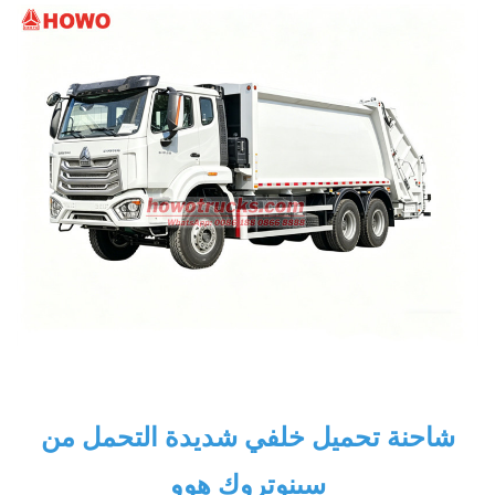
شاحنة تحميل خلفي شديدة التحمل من
سينوتروك هوو