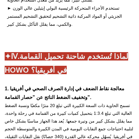
► تستخدم الأجزاء المتحركة الرئيسية البولي إيثيلين عالي الوزن
الجزيئي أو المواد المركبة ذاتية التشحيم لتحقيق التشحيم المستمر
والكمي، مما يقلل التآكل بشكل كبير.
لماذا تُستخدم شاحنة تحميل القمامة
✦Ⅳ.
HOWO في أفريقيا؟
1. معالجة نقاط الضعف في إدارة الصرف الصحي في أفريقيا
وتخفيف الضغط الناتج عن "حصار القمامة".
تسمح الحاوية ذات السعة الكبيرة التي تبلغ 20 مترًا مكعبًا ونسبة الضغط
العالية التي تبلغ 1:3.4 بتحميل كميات كبيرة من القمامة في رحلة واحدة،
مما يقلل بشكل كبير من وتيرة جمعها.
يُعد هذا الجهاز مناسبًا بشكل خاص
لتلبية احتياجات جمع النفايات اليومية في المدن الكبيرة والمتوسطة الحجم
في أفريقيا. يُسهّل محركه عالي القدرة (340 حصانًا) نقل النفايات الثقيلة،