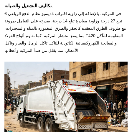
تكاليف التشغيل والصيانة.
يتميز نظام الدفع الرباعي 6x4 في المركبة، بالإضافة إلى زاوية اقتراب
تبلغ 27 درجة وزاوية مغادرة تبلغ 14 درجة، بقدرته على التعامل بمرونة
مع ظروف الطرق المعقدة كالحفر والطرق المغمورة بالمياه والمنحدرات،
مما يمنع انحشار المركبة. كما تقاوم ألواح الفولاذ T420 المقاومة للتآكل
والمعالجة الكهروكيميائية الكاثودية للتآكل تآكل الرمال والغبار وتآكل
الأمطار، مما يقلل من صدأ المركبة وأعطالها.