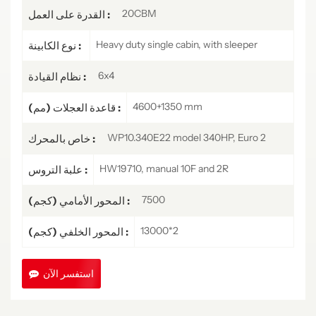
20CBM
القدرة على العمل :
Heavy duty single cabin, with sleeper
نوع الكابينة :
6x4
نظام القيادة :
4600+1350 mm
قاعدة العجلات (مم) :
WP10.340E22 model 340HP, Euro 2
خاص بالمحرك :
HW19710, manual 10F and 2R
علبة التروس :
7500
المحور الأمامي (كجم) :
13000*2
المحور الخلفي (كجم) :
استفسر الآن