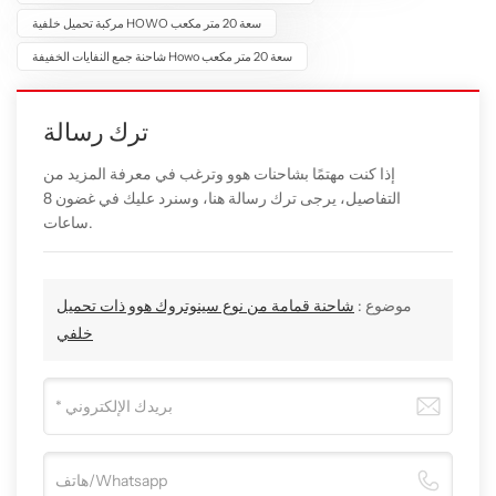
مركبة تحميل خلفية HOWO سعة 20 متر مكعب
شاحنة جمع النفايات الخفيفة Howo سعة 20 متر مكعب
ترك رسالة
إذا كنت مهتمًا بشاحنات هوو وترغب في معرفة المزيد من
التفاصيل، يرجى ترك رسالة هنا، وسنرد عليك في غضون 8
ساعات.
موضوع :
شاحنة قمامة من نوع سينوتروك هوو ذات تحميل
خلفي