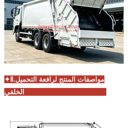
مواصفات المنتج لرافعة التحميل
✦Ⅱ.
الخلفي HOWO سعة 20 متر مكعب: