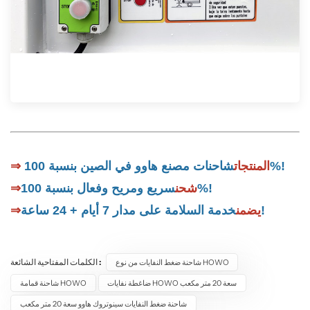
شاحنات مصنع هاوو في الصين بنسبة 100%!
⇒ المنتجات
سريع ومريح وفعال بنسبة 100%!
شحن
⇒
خدمة السلامة على مدار 7 أيام + 24 ساعة!
يضمن
⇒
الكلمات المفتاحية الشائعة :
شاحنة ضغط النفايات من نوع HOWO
ضاغطة نفايات HOWO سعة 20 متر مكعب
شاحنة قمامة HOWO
شاحنة ضغط النفايات سينوتروك هاوو سعة 20 متر مكعب