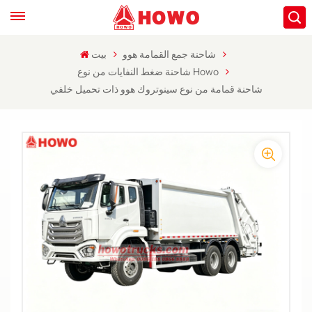
شاحنة جمع القمامة هوو
بيت
شاحنة ضغط النفايات من نوع Howo
شاحنة قمامة من نوع سينوتروك هوو ذات تحميل خلفي