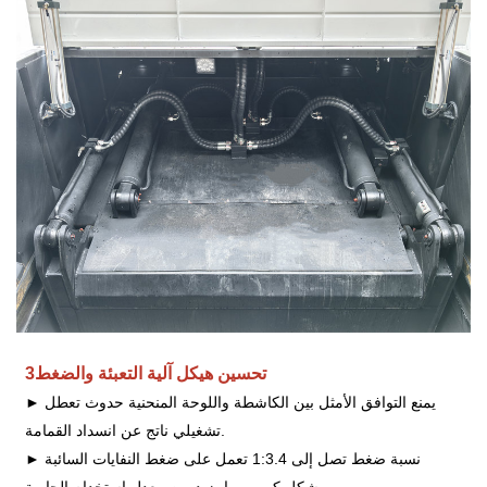
تحسين هيكل آلية التعبئة والضغط
3
► يمنع التوافق الأمثل بين الكاشطة واللوحة المنحنية حدوث تعطل
تشغيلي ناتج عن انسداد القمامة.
► نسبة ضغط تصل إلى 1:3.4 تعمل على ضغط النفايات السائبة
بشكل كبير، مما يزيد من معدل استخدام الحاوية.