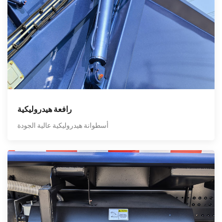
رافعة هيدروليكية
أسطوانة هيدروليكية عالية الجودة