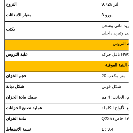
9.726 لتر
النزوح
يورو 3
معيار الانبعاثات
تبريد مائي وشحن
يكتب
لبة التروس
علبة التروس
ت البنية الفوقية
20 متر مكعب
حجم الخزان
شكل قوس
شكل دبابة
سمك مادة الخزان
نيع الألواح الكاملة
عملية تصنيع الخزانات
مادة الخزان
1 : 3.4
نسبة الانضغاط