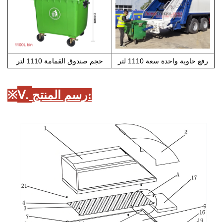
رفع حاوية واحدة سعة 1110 لتر
حجم صندوق القمامة 1110 لتر
Ⅴ.
:
رسم المنتج
※