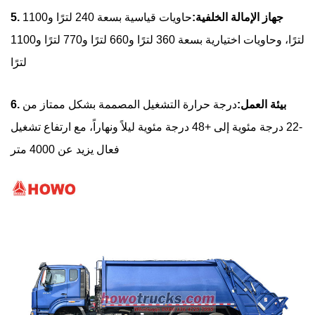
5. جهاز الإمالة الخلفية:
حاويات قياسية بسعة 240 لترًا و1100
لترًا، وحاويات اختيارية بسعة 360 لترًا و660 لترًا و770 لترًا و1100
لترًا
6. بيئة العمل:
درجة حرارة التشغيل المصممة بشكل ممتاز من
-22 درجة مئوية إلى +48 درجة مئوية ليلاً ونهاراً، مع ارتفاع تشغيل
فعال يزيد عن 4000 متر