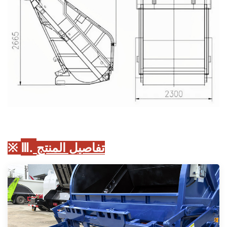
Ⅲ.
تفاصيل المنتج
※