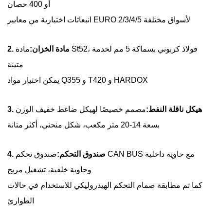
أو 400 حصان
انبعاثات اختيارية من معايير EURO 2/3/4/5 لأسواق مختلفة
2. مادة الخزان:
مادة St52، فولاذ كربوني بسماكة 5 مم لخدمة
متينة
يمكن اختيار مواد Q355 و T420 و HARDOX
3. هيكل ناقلة النفط:
مصمم خصيصًا لهيكل ضاغط خفيف الوزن
بسعة 14-20 متر مكعب، شكل منحني، أكثر متانة
4. صندوق التحكم:
صندوق تحكم CAN BUS مع حاوية داخلية
وحاوية خلفية، تشغيل مريح
كما تم مطابقة صمام التحكم الهيدروليكي للاستخدام في حالات
الطوارئ