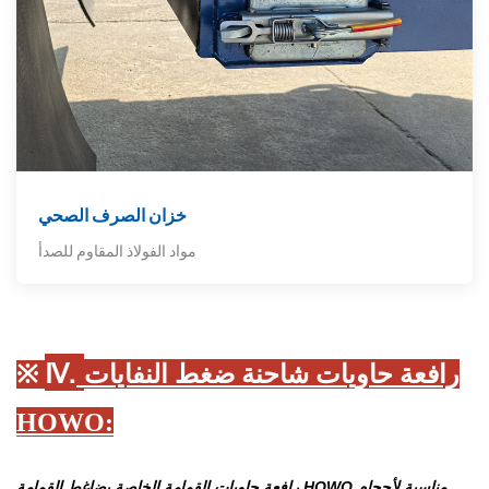
خزان الصرف الصحي
مواد الفولاذ المقاوم للصدأ
Ⅳ.
رافعة حاويات شاحنة ضغط النفايات
※
HOWO
:
رافعة حاويات القمامة الخاصة بضاغط القمامة HOWO مناسبة لأحجام