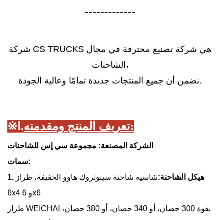
-------------
شركة CS TRUCKS هي شركة تصنيع محترفة في مجال
الشاحنات،
نضمن أن جميع المنتجات جديدة تمامًا وعالية الجودة.
تعريف المنتج ومقدمته:
Ⅰ.
※
الشركة المصنعة: مجموعة سي إس للشاحنات
سمات:
1. هيكل الشاحنة:
شاسيه شاحنة سينوتروك هاوو الخفيفة، طراز
6x4 و 6x6
طراز WEICHAI بقوة 300 حصان، أو 340 حصان، أو 380 حصان،