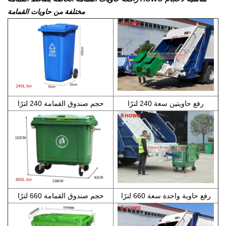
مختلفة من حاويات القمامة
رفع حاويتين سعة 240 لترًا
حجم صندوق القمامة 240 لترًا
رفع حاوية واحدة سعة 660 لترًا
حجم صندوق القمامة 660 لترًا