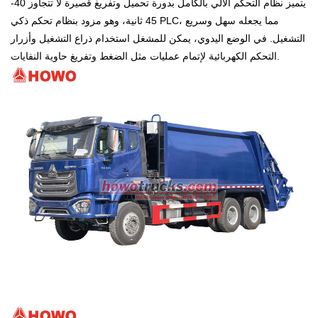
يتميز نظام التحكم الآلي بالكامل بدورة تحميل وتفريغ قصيرة لا تتجاوز 40-
45 ثانية، وهو مزود بنظام تحكم ذكي PLC، مما يجعله سهل وسريع
التشغيل. في الوضع اليدوي، يمكن للمشغل استخدام ذراع التشغيل وأزرار
التحكم الكهربائية لإتمام عمليات مثل الضغط وتفريغ حاوية النفايات.