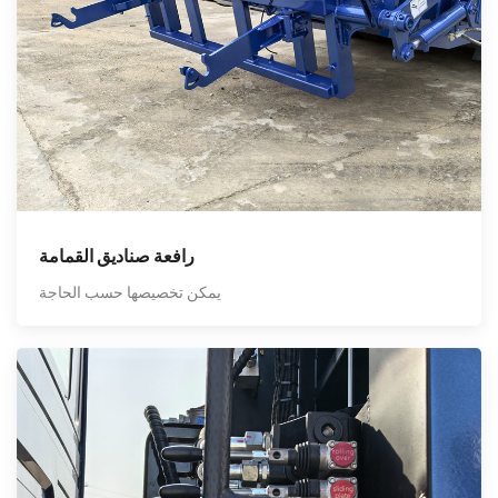
رافعة صناديق القمامة
يمكن تخصيصها حسب الحاجة