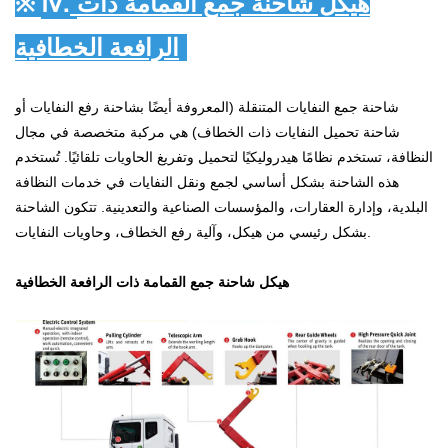
Ⅳ.
هيكل شاحنة جمع القمامة ذات
※
:
الرافعة الخطافية
شاحنة جمع النفايات المتنقلة (المعروفة أيضًا بشاحنة رفع النفايات أو
شاحنة تحميل النفايات ذات الخطاف) هي مركبة متخصصة في مجال
النظافة، تستخدم نظامًا هيدروليكيًا لتحميل وتفريغ الحاويات تلقائيًا. تُستخدم
هذه الشاحنة بشكل أساسي لجمع ونقل النفايات في خدمات النظافة
البلدية، وإدارة العقارات، والمؤسسات الصناعية والتعدينية. تتكون الشاحنة
بشكل رئيسي من هيكل، وآلية رفع الخطاف، وحاويات النفايات.
هيكل شاحنة جمع القمامة ذات الرافعة الخطافية