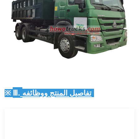
Ⅲ.
تفاصيل المنتج ووظائفه:
※