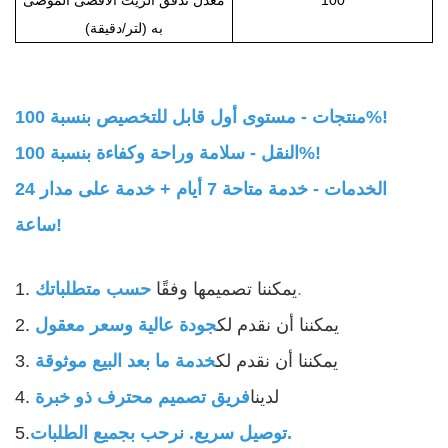
به (لتر/دقيقة)
منتجات - مستوى أول قابل للتخصيص بنسبة 100%!
النقل - سلامة وراحة وكفاءة بنسبة 100%!
الخدمات - خدمة متاحة 7 أيام + خدمة على مدار 24
ساعة!
.
1. يمكننا تصميمها وفقًا
حسب متطلباتك
2. يمكننا أن نقدم لك
جودة عالية وسعر معقول
3. يمكننا أن نقدم لك
خدمة ما بعد البيع موثوقة
4. لدينا
فريق تصميم محترف ذو خبرة
توصيل سريع. نرحب بجميع الطلبات.
5.