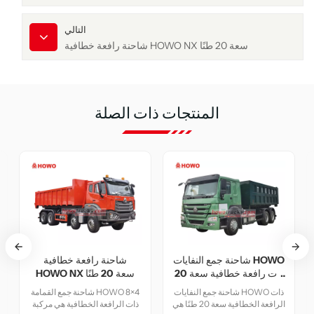
التالي
شاحنة رافعة خطافية HOWO NX سعة 20 طنًا
المنتجات ذات الصلة
رافعة خطافية من هاو مع
شاحنة جمع النفايات HOWO
شاحن
نظام غطاء واقٍ
ذات رافعة خطافية سعة 20
HOWO NX سعة 20 طنًا
طنًا
تستخدم شاحنة جمع القمامة
شاحنة جمع النفايات HOWO ذات
HOWO 8x4 ذات نظام الرفع
الرافعة الخطافية سعة 20 طنًا هي
ذات الرا