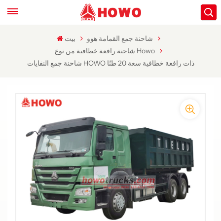
شاحنة جمع القمامة هوو
بيت
شاحنة رافعة خطافية من نوع Howo
شاحنة جمع النفايات HOWO ذات رافعة خطافية سعة 20 طنًا