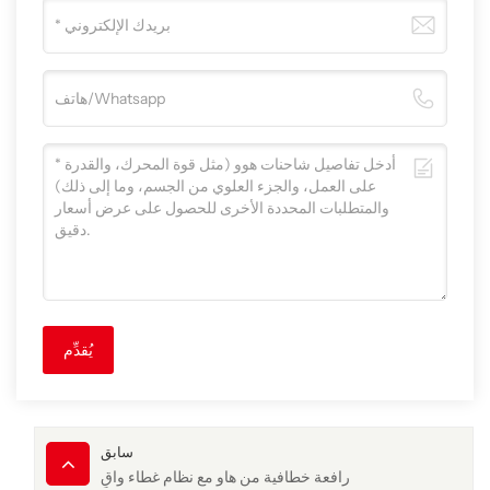
يُقدِّم
سابق
رافعة خطافية من هاو مع نظام غطاء واقٍ