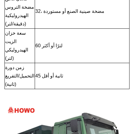
مضخة التروس
32، مضخة صينية الصنع أو مستوردة
الهيدروليكية
(دقيقة/لتر)
سعة خزان
الزيت
60 لترًا أو أكثر
الهيدروليكي
(لتر)
زمن دورة
45 ثانية أو أقل
التحميل/التفريغ
(ثانية)