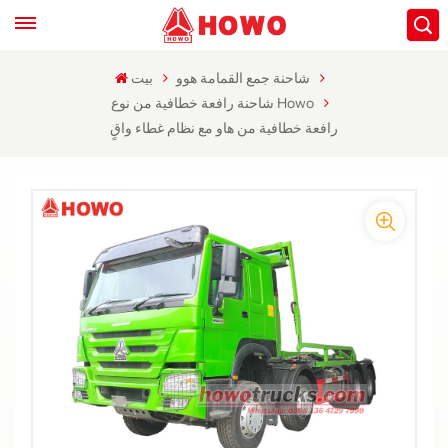
شاحنة جمع القمامة هوو
بيت
شاحنة رافعة خطافية من نوع Howo
رافعة خطافية من هاو مع نظام غطاء واقٍ