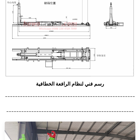
رسم فني لنظام الرافعة الخطافية
----------------------------------------------------
---------------------------------------------------