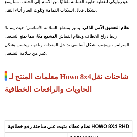
هيدروليكي لتغطية حاوية القمامة تلقائيًا من الأمام إلى الخلف، مما يمنع
بشكل فعال انسكاب القمامة وتلوث الغبار أثناء النقل.
4. نظام التعشيق الآمن الذكي:
يتميز بمنطق السلامة الأساسي؛ حيث يتم
ربط ذراع الخطاف ونظام القماش المشمع معًا، مما يمنع التشغيل
المتزامن، ويتجنب بشكل أساسي تداخل المعدات وتلفها، ويحسن بشكل
كبير من سلامة التشغيل.
شاحنات نقل
8x4
wo
معلمات المنتج لـ Ho
الحاويات والرافعات الخطافية
نظام غطاء مثبت على شاحنة رفع خطافية HOWO 8X4 RHD