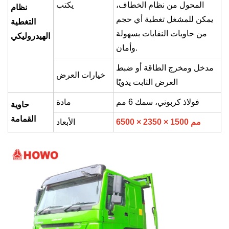
المحول من نظام الخطاف،
يكتب
نظام
يمكن للمشغل تغطية أي حجم
التغطية
من حاويات النفايات بسهولة
الهيدروليكي
وأمان.
مدخل ومخرج الطاقة أو ضبط
خيارات العرض
العرض الثابت يدويًا
فولاذ كربوني، سمك 6 مم
مادة
حاوية
القمامة
6500 × 2350 × 1500 مم
الأبعاد