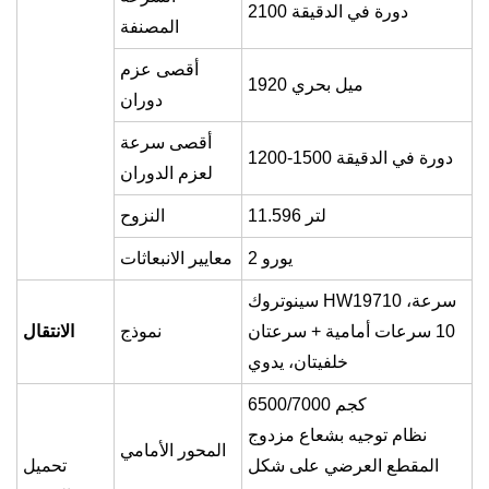
2100 دورة في الدقيقة
المصنفة
أقصى عزم
1920 ميل بحري
دوران
أقصى سرعة
1200-1500 دورة في الدقيقة
لعزم الدوران
11.596 لتر
النزوح
يورو 2
معايير الانبعاثات
سينوتروك HW19710 سرعة،
10 سرعات أمامية + سرعتان
نموذج
الانتقال
خلفيتان، يدوي
6500/7000 كجم
نظام توجيه بشعاع مزدوج
المحور الأمامي
المقطع العرضي على شكل
تحميل