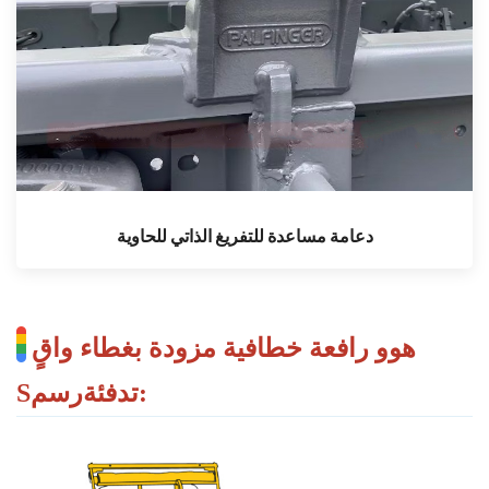
دعامة مساعدة للتفريغ الذاتي للحاوية
هوو
رافعة خطافية مزودة بغطاء واقٍ
:
تدفئة
رسم
S