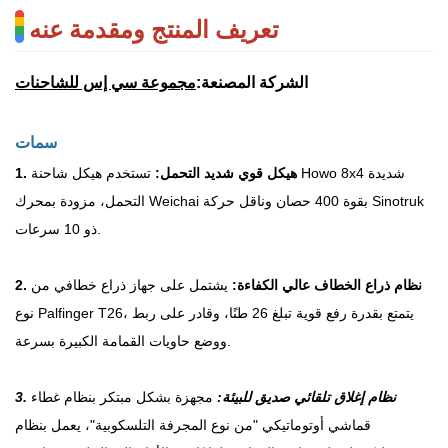
تعريف المنتج ومقدمة عنه
الشركة المصنعة:
مجموعة سي إس للشاحنات
سمات
1. هيكل قوي شديد التحمل:
تستخدم هيكل شاحنة Howo 8x4 شديدة
التحمل، مزودة بمحرك Weichai بقوة 400 حصان وناقل حركة Sinotruk
ذو 10 سرعات.
2. نظام ذراع الخطاف عالي الكفاءة:
يشتمل على جهاز ذراع خطافي من
نوع Palfinger T26، يتمتع بقدرة رفع قوية تبلغ 26 طنًا، وقادر على ربط
ووضع حاويات القمامة الكبيرة بسرعة.
3. نظام إغلاق تلقائي صديق للبيئة:
مجهزة بشكل مبتكر بنظام غطاء
قماشي أوتوماتيكي "من نوع المجرفة التلسكوبية"، يعمل بنظام