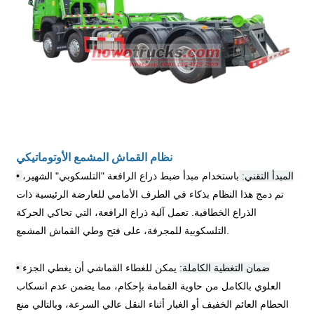
نظام القماش المشمع الأوتوماتيكي
المبدأ التقني:
باستخدام مبدأ ضبط ذراع الرافعة "التلسكوبي" الشهير،
•
تم دمج هذا النظام بذكاء في الطرف الأمامي للعارضة الرئيسية ذات
الذراع الخطافية. تعمل آلية ذراع الرافعة، التي تحاكي الحركة
التلسكوبية للمجرفة، على فتح وطي القماش المشمع.
ضمان التغطية الكاملة:
يمكن للغطاء القماشي أن يغطي الجزء
•
العلوي بالكامل من حاوية القمامة بإحكام، مما يضمن عدم انسكاب
الحطام العائم الخفيف أو الغبار أثناء النقل عالي السرعة، وبالتالي منع