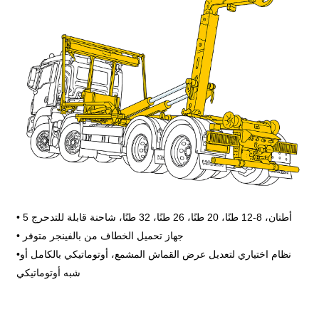
• 5 أطنان، 8-12 طنًا، 20 طنًا، 26 طنًا، 32 طنًا، شاحنة قابلة للتدحرج
• جهاز تحميل الخطاف من بالفينجر متوفر
نظام اختياري لتعديل عرض القماش المشمع، أوتوماتيكي بالكامل أو
•
شبه أوتوماتيكي