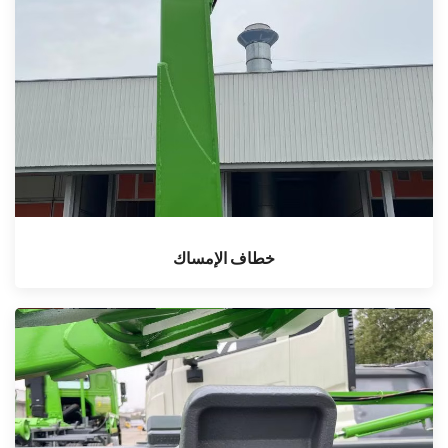
خطاف الإمساك