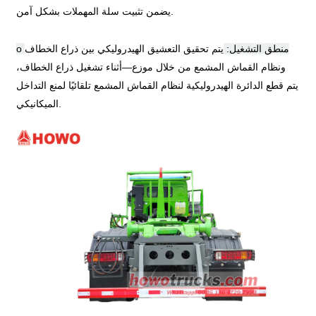
يضمن تثبيت سلة المهملات بشكل آمن.
o منطق التشغيل:
يتم تحقيق التعشيق الهيدروليكي بين ذراع الخطاف
ونظام القماش المشمع من خلال موزع
—
أثناء تشغيل ذراع الخطاف،
يتم قطع الدائرة الهيدروليكية لنظام القماش المشمع تلقائيًا لمنع التداخل
الميكانيكي.