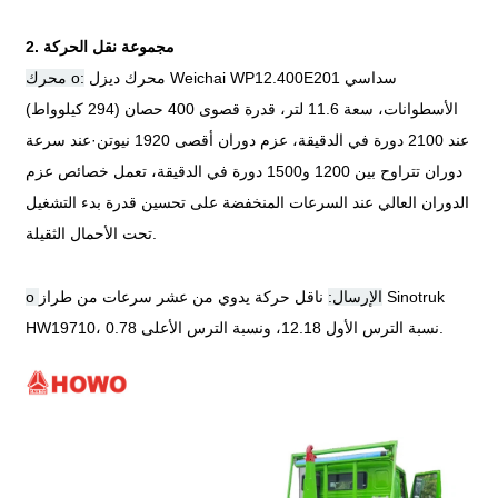
2. مجموعة نقل الحركة
محرك ديزل Weichai WP12.400E201 سداسي
محرك o:
الأسطوانات، سعة 11.6 لتر، قدرة قصوى 400 حصان (294 كيلوواط)
عند 2100 دورة في الدقيقة، عزم دوران أقصى 1920 نيوتن
·
عند سرعة
دوران تتراوح بين 1200 و1500 دورة في الدقيقة، تعمل خصائص عزم
الدوران العالي عند السرعات المنخفضة على تحسين قدرة بدء التشغيل
تحت الأحمال الثقيلة.
o الإرسال:
ناقل حركة يدوي من عشر سرعات من طراز Sinotruk
HW19710، نسبة الترس الأول 12.18، ونسبة الترس الأعلى 0.78.