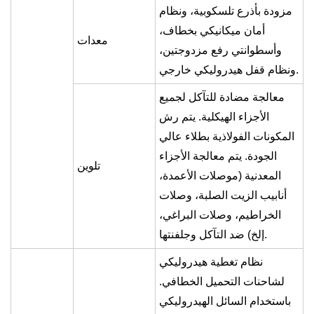
مزودة بأذرع تلسكوبية، ونظام
أمان ميكانيكي بخطاف،
معدات
وأسطوانتي رفع مزدوجتين،
ونظام قفل هيدروليكي خارجي.
معالجة مضادة للتآكل لجميع
الأجزاء الهيكلية. يتم رش
المكونات الفولاذية بطلاء عالي
الجودة. يتم معالجة الأجزاء
تلوين
المعدنية (موصلات الأعمدة،
أنابيب الزيت الصلبة، وصلات
الخراطيم، وصلات البراغي،
إلخ) ضد التآكل وجلفنتها.
نظام تغطية هيدروليكي
لشاحنات التحميل الخطافي.
باستخدام السائل الهيدروليكي