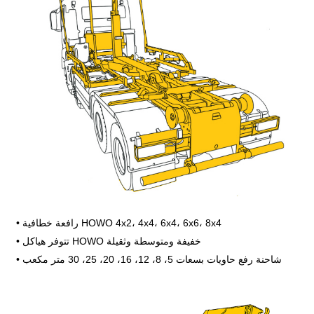
• رافعة خطافية HOWO 4x2، 4x4، 6x4، 6x6، 8x4
• تتوفر هياكل HOWO خفيفة ومتوسطة وثقيلة
• شاحنة رفع حاويات بسعات 5، 8، 12، 16، 20، 25، 30 متر مكعب