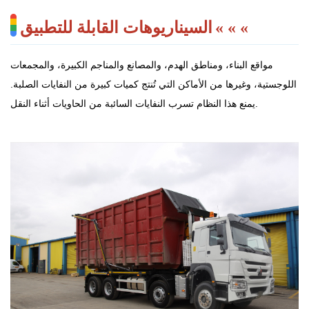
« « «
السيناريوهات القابلة للتطبيق
مواقع البناء، ومناطق الهدم، والمصانع والمناجم الكبيرة، والمجمعات
اللوجستية، وغيرها من الأماكن التي تُنتج كميات كبيرة من النفايات الصلبة.
يمنع هذا النظام تسرب النفايات السائبة من الحاويات أثناء النقل.