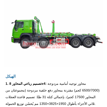
الهيكل
محاور توجيه أمامية مزدوجة
1. تصميم رباعي المحاور 8x4:
(6500/7000 كجم) مقترنة بمحاور دفع خلفية مزدوجة (مجموعتان من
المحاور 17500 كجم)، بإجمالي كتلة 31 طنًا. تصميم قاعدة العجلات
ثلاثي الأجزاء بأطوال 1950+3825+1350 مم يُحسّن توزيع الحمولة.