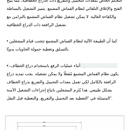
التحكم الخاص بمعدات التحميل والتفريغ ذات الذراع الخطافية، مما يتيح
الفتح والإغلاق التلقائي لنظام القماش المشمع. يتميز التشغيل بالبساطة
والكفاءة العالية. لا يمكن تشغيل نظام القماش المشمع بالتزامن مع
تشغيل الرافعة ذات الذراع الخطافية.
كما أن الطبيعة الآلية لنظام القماش المشمع تتجنب قيام المشغلين
•
بالتسلق وتغطية حمولة الحاويات يدويًا.
آلية الحماية بالتعشيق:
أثناء عمليات الرفع باستخدام ذراع الخطاف،
•
يكون نظام القماش المشمع مُقفلًا ولا يمكن تشغيله. يجب تمديد ذراع
الرافعة بالكامل لكي تعمل معدات التحميل والتفريغ بذراع الخطاف
بشكل طبيعي. هذا يُلزم المشغلين باتباع إجراءات التشغيل الآمنة
المتمثلة في "التغطية بعد التحميل والتفريغ، والتغطية قبل النقل".