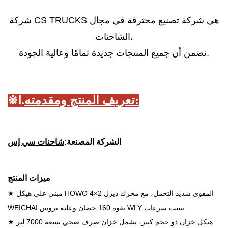
شركة CS TRUCKS هي شركة تصنيع محترفة في مجال
الشاحنات،
نضمن أن جميع المنتجات جديدة تمامًا وعالية الجودة.
تعريف المنتج ومقدمته:
Ⅰ.
※
الشركة المصنعة:
شاحنات سي إس
ميزات المنتج
★ مبني على هيكل HOWO 4×2 المقوى شديد التحمل، مع محرك ديزل
WEICHAI بقوة 160 حصان وعلبة تروس WLY بست سرعات.
★ هيكل خزان ذو حجم كبير، يشمل خزان صرف صحي بسعة 7000 لتر