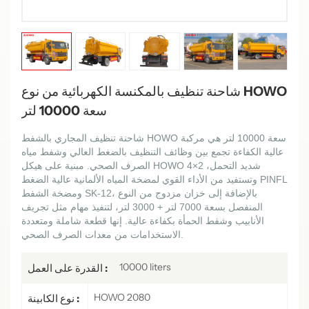
شاحنة تنظيف بالمكنسة الكهربائية من نوع HOWO
سعة 10000 لتر
شاحنة تنظيف المجاري بالشفط HOWO سعة 10000 لتر هي مركبة
عالية الكفاءة تجمع بين وظائف التنظيف بالضغط العالي وشفط مياه
الصرف الصحي. مبنية على هيكل HOWO 4×2 شديد التحمل،
وتستفيد من الأداء القوي لمضخة المياه الألمانية عالية الضغط PINFL
ومضخة الشفط SK-12، بالإضافة إلى خزان مزدوج من النوع
المنفصل بسعة 7000 لتر + 3000 لتر، لتنفيذ مهام مثل تجريف
الأنابيب وشفط الحمأة بكفاءة عالية. إنها قطعة شاملة ومتعددة
الاستخدامات من معدات الصرف الصحي.
10000 liters
القدرة على العمل :
HOWO 2080
نوع الكابينة :