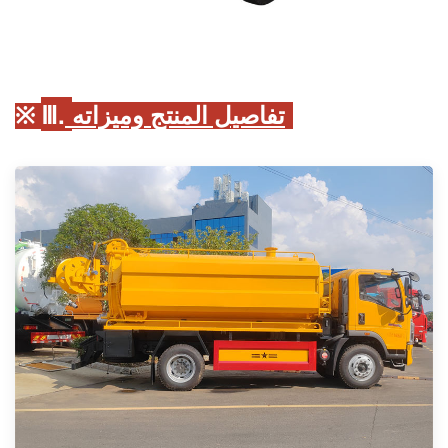
Ⅲ.
تفاصيل المنتج وميزاته:
※