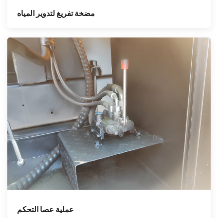
مضخة تفريغ لتدوير المياه
عملية عصا التحكم