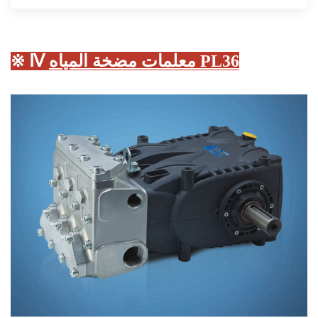
معلمات مضخة المياه PL36
※ Ⅳ