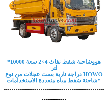
هوو
شاحنة شفط نفاث 4×2 سعة 10000
*
لتر
دراجة نارية بست عجلات من نوع HOWO
*
شاحنة شفط مياه متعددة الاستخدامات
----------------------------------------------------
-------------