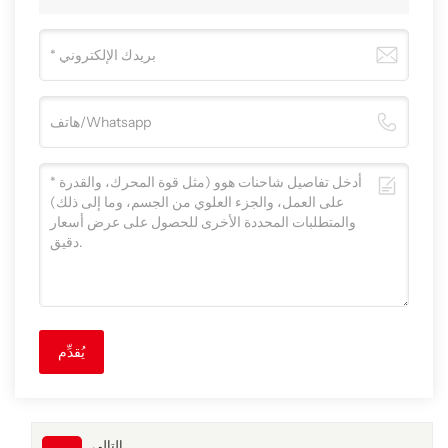
يُقدِّم
التالي