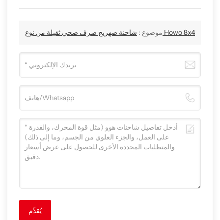
شاحنة صهريج صرف صحي ثقيلة من نوع Howo 8x4
موضوع :
يُقدِّم