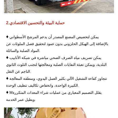
حماية البيئة والتحسين الاقتصادي
2.
♦
يمكن لتخصيص المصنع المصدر أن يدعم المرشح الأسطواني
بالإضافة إلى الهيكل الحلزوني بدون عمود لتحقيق فصل الملوثات عن
المواد الصلبة والسائلة.
♦
يمكن تصريف مياه الصرف الصحي مباشرة في شبكة الأنابيب
البلدية، ويمكن تعبئة النفايات الصلبة ومعالجتها لتجنب التلوث الثانوي
الناجم عن النقل.
♦
تتجاوز كفاءة التشغيل الآلي بكثير العمل اليدوي، ومنطقة المعالجة
الكبيرة الواحدة، وانخفاض تكاليف تنظيف الوحدة.
♦
يقلل التصميم المعياري من عمليات شراء المعدات المتكررة
M
ويطيل عمر الخدمة.