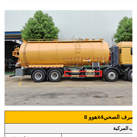
الصرف الصحي
هوو 8x4
ف المركبة