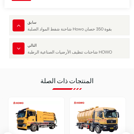
سابق
شاحنة شفط المواد الصلبة Howo بقوة 350 حصان
التالي
شاحنات تنظيف الأرضيات الصناعية الرطبة HOWO
المنتجات ذات الصلة