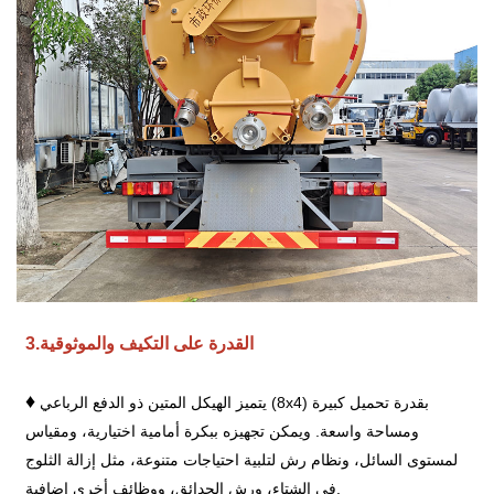
القدرة على التكيف والموثوقية
.
3
♦
يتميز الهيكل المتين ذو الدفع الرباعي (8x4) بقدرة تحميل كبيرة
ومساحة واسعة. ويمكن تجهيزه ببكرة أمامية اختيارية، ومقياس
لمستوى السائل، ونظام رش لتلبية احتياجات متنوعة، مثل إزالة الثلوج
في الشتاء، ورش الحدائق، ووظائف أخرى إضافية.