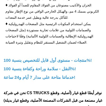
♦
الخزان والأنابيب مصنوعان من الفولاذ المقاوم للصدأ أو الفولاذ
الكربوني بسمك 4 مم، والهيكل الخارجي الواقي من نوع الإطار مقاوم
للتآكل بدرجة عالية ويطيل عمر خدمة المعدات.
♦
يمكن استخدام المكونات الرئيسية مثل المضخات الهيدروليكية
والصمامات اللولبية من علامات تجارية مستوردة (مثل المضخات
الهيدروليكية الإيطالية والصمامات اللولبية الألمانية) وفقًا لاحتياجات
العملاء لضمان التشغيل المستقر للنظام وتقليل وتيرة الصيانة.
منتجات - مستوى أول قابل للتخصيص بنسبة 100%!
النقل - سلامة وراحة وكفاءة بنسبة 100%!
خدماتنا متاحة على مدار 7 أيام و24 ساعة!
نحن في شركة CS TRUCKS نوفر أيضًا قطع غيار (أصلية، وقطع
غيار مصنعة من قبل الشركات المصنعة الأصلية، وقطع غيار بديلة)