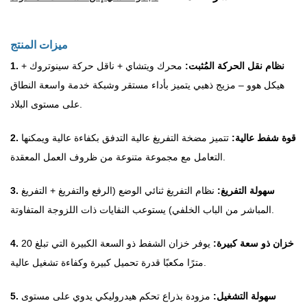
ميزات المنتج
نظام نقل الحركة المُثبت:
محرك ويتشاي + ناقل حركة سينوتروك +
1.
هيكل هوو
–
مزيج ذهبي يتميز بأداء مستقر وشبكة خدمة واسعة النطاق
على مستوى البلاد.
2. قوة شفط عالية:
تتميز مضخة التفريغ عالية التدفق بكفاءة عالية ويمكنها
التعامل مع مجموعة متنوعة من ظروف العمل المعقدة.
3. سهولة التفريغ:
نظام التفريغ ثنائي الوضع (الرفع والتفريغ + التفريغ
المباشر من الباب الخلفي) يستوعب النفايات ذات اللزوجة المتفاوتة.
4. خزان ذو سعة كبيرة:
يوفر خزان الشفط ذو السعة الكبيرة التي تبلغ 20
مترًا مكعبًا قدرة تحميل كبيرة وكفاءة تشغيل عالية.
5. سهولة التشغيل:
مزودة بذراع تحكم هيدروليكي يدوي على مستوى